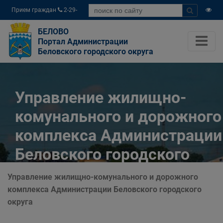
Прием граждан
2-29-
04
БЕЛОВО
Портал Администрации
Беловского городского округа
Управление жилищно-
комунального и дорожного
комплекса Администрации
Беловского городского
округа
Управление жилищно-комунального и дорожного
комплекса Администрации Беловского городского
Главная
Органы власти
округа
Муниципальные учреждения
Управление жилищно-комунального и