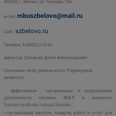
652600, г. Белово, ул. Чкалова, 16А
дорожного комплекса Администрации
Беловского городского округа
mbuszbelovo@mail.ru
e-mail:
szbelovo.ru
Сайт:
Телефон: 8-38452-2-15-54
директор: Соловьев Денис Александрович
Основные цели деятельности Учреждения
являются:
- эффективная организации и координации
деятельности системы ЖКХ и внешнего
благоустройства города Белово;
- организация закупок, товаров, работ и услуг для