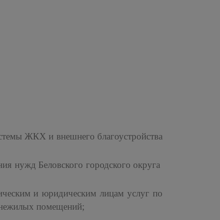
истемы ЖКХ и внешнего благоустройства
чения нужд Беловского городского округа
ическим и юридическим лицам услуг по
 нежилых помещений;