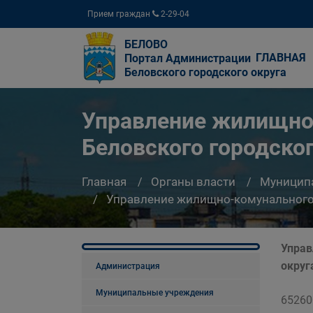
Прием граждан
2-29-04
БЕЛОВО
ГЛАВНАЯ
Портал Администрации
Беловского городского округа
Управление жилищно
Беловского городског
Главная
Органы власти
Муницип
Управление жилищно-комунального 
Управ
округ
Администрация
Муниципальные учреждения
652600