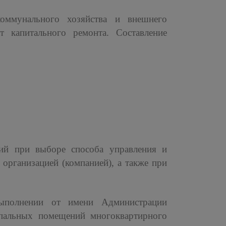
коммунального хозяйства и внешнего
ет капитального ремонта. Составление
ий при выборе способа управления и
организацией (компанией), а также при
выполнении от имени Администрации
ипальных помещений многоквартирного