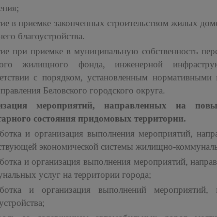
ения;
ие в приемке законченных строительством жилых домо
его благоустройства.
ие при приемке в муниципальную собственность пер
ного жилищного фонда, инженерной инфраструк
ветствии с порядком, установленным нормативными 
правления Беловского городского округа.
изация мероприятий, направленных на повы
тарного состояния придомовых территории.
аботка и организация выполнения мероприятий, нап
твующей экономической системы жилищно-коммунально
ботка и организация выполнения мероприятий, напр
нальных услуг на территории города;
аботка и организация выполнений мероприятий,
устройства;