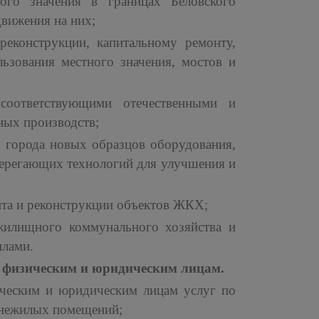
ого значения в границах Беловского
движения на них;
реконструкции, капитальному ремонту,
зования местного значения, мостов и
 соответствующими отечественными и
ных производств;
 города новых образцов оборудования,
берегающих технологий для улучшения и
нта и реконструкции объектов ЖКХ;
жилищного коммунального хозяйства и
илами.
 физическим и юридическим лицам.
ческим и юридическим лицам услуг по
 нежилых помещений;