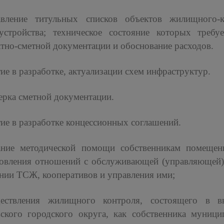
авление титульных списков объектов жилищного-
оустройства; техническое состояние которых требу
тно-сметной документации и обоснование расходов.
ие в разработке, актуализации схем инфраструктур.
рка сметной документации.
ие в разработке концессионных соглашений.
ание методической помощи собственникам помещен
овления отношений с обслуживающей (управляющей) 
нии ТСЖ, кооперативов и управления ими;
ествления жилищного контроля, состоящего в 
вского городского округа, как собственника муниц