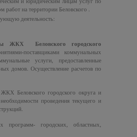
ическим и юридическим лицам услуг по
м работ на территории Беловского .
дующую деятельность:
емы ЖКХ Беловского городского
иятиями-поставщиками коммунальных
мунальные услуги, предоставленные
ных домов. Осуществление расчетов по
 ЖКХ Беловского городского округа и
 необходимости проведения текущего и
струкций.
х программ- городских, областных,