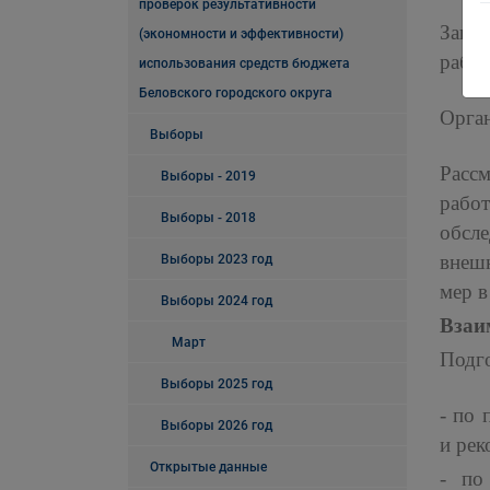
проверок результативности
Заклю
(экономности и эффективности)
работ
использования средств бюджета
Беловского городского округа
Орган
Выборы
Рассм
Выборы - 2019
рабо
Выборы - 2018
обсл
внеш
Выборы 2023 год
мер в
Выборы 2024 год
Взаи
Март
Подго
Выборы 2025 год
- по 
Выборы 2026 год
и рек
Открытые данные
- по