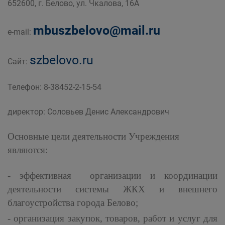
652600, г. Белово, ул. Чкалова, 16А
дорожного комплекса Администрации
Беловского городского округа
mbuszbelovo@mail.ru
e-mail:
szbelovo.ru
Сайт:
Телефон: 8-38452-2-15-54
директор: Соловьев Денис Александрович
Основные цели деятельности Учреждения
являются:
- эффективная организации и координации
деятельности системы ЖКХ и внешнего
благоустройства города Белово;
- организация закупок, товаров, работ и услуг для