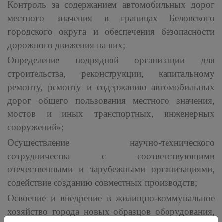
Контроль за содержанием автомобильных дорог
местного значения в границах Беловского
городского округа и обеспечения безопасности
дорожного движения на них;
Определение подрядной организации для
строительства, реконструкции, капитальному
ремонту, ремонту и содержанию автомобильных
дорог общего пользования местного значения,
мостов и иных транспортных, инженерных
сооружений»;
Осуществление научно-технического
сотрудничества с соответствующими
отечественными и зарубежными организациями,
содействие созданию совместных производств;
Освоение и внедрение в жилищно-коммунальное
хозяйство города новых образцов оборудования,