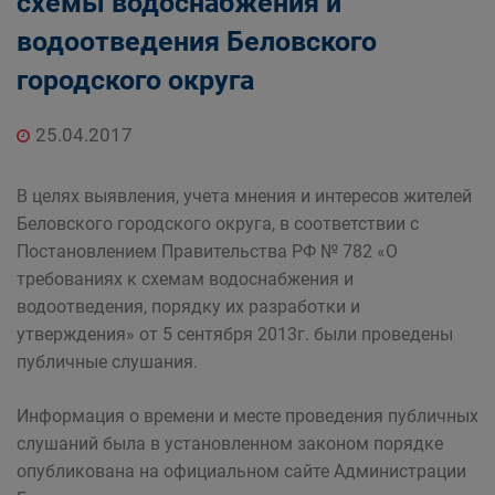
схемы водоснабжения и
дорожного комплекса Администрации
водоотведения Беловского
Беловского городского округа
городского округа
25.04.2017
В целях выявления, учета мнения и интересов жителей
Беловского городского округа, в соответствии с
Постановлением Правительства РФ № 782 «О
требованиях к схемам водоснабжения и
водоотведения, порядку их разработки и
утверждения» от 5 сентября 2013г. были проведены
публичные слушания.
Информация о времени и месте проведения публичных
слушаний была в установленном законом порядке
опубликована на официальном сайте Администрации