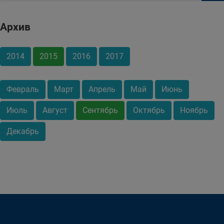
Архив
2014
2015
2016
2017
Февраль
Март
Апрель
Май
Июнь
Июль
Август
Сентябрь
Октябрь
Ноябрь
Декабрь