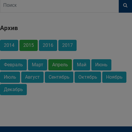
Архив
2014
2015
2016
2017
Февраль
Март
Апрель
Май
Июнь
Июль
Август
Сентябрь
Октябрь
Ноябрь
Декабрь