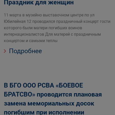
Праздник для женщин
11 марта в музейно выставочном центре по ул
Юбилейная 12 проводился праздничный концерт гости
которого были матери погибших воинов
интернационалистов Для матерей с праздничным
концертом и самыми теплы
Подробнее
В БГО ООО РСВА «БОЕВОЕ
БРАТСВО» проводится плановая
замена мемориальных досок
погибшим при исполнении