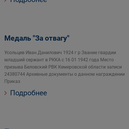
Медаль "За отвагу"
Усольцев Иван Данилович 1924 г р Звание гвардии
младший сержант в РККА с 16 01 1942 года Место
призыва Беловский РВК Кемеровской области записи
24380744 Архивные документы о данном награждении
Приказ
Подробнее