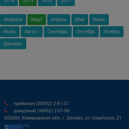
2014
2015
2016
2017
Февраль
Март
Апрель
Май
Июнь
Июль
Август
Сентябрь
Октябрь
Ноябрь
Декабрь
приёмная (38452) 2-81-37
дежурный (38452) 2-01-96
652600, Кемеровская обл., г. Белово, ул. Советская, 21