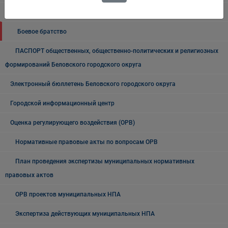
Общественные, национальные и религиозные организации
Боевое братство
ПАСПОРТ общественных, общественно-политических и религиозных
формирований Беловского городского округа
Электронный бюллетень Беловского городского округа
Городской информационный центр
Оценка регулирующего воздействия (ОРВ)
Нормативные правовые акты по вопросам ОРВ
План проведения экспертизы муниципальных нормативных
правовых актов
ОРВ проектов муниципальных НПА
Экспертиза действующих муниципальных НПА