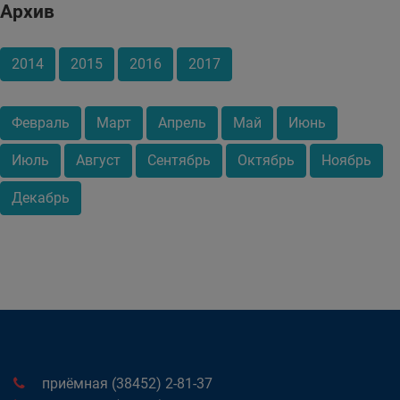
Архив
2014
2015
2016
2017
Февраль
Март
Апрель
Май
Июнь
Июль
Август
Сентябрь
Октябрь
Ноябрь
Декабрь
приёмная (38452) 2-81-37