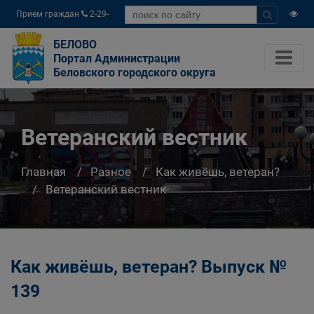
Прием граждан
2-29-
04
БЕЛОВО
Портал Администрации
Беловского городского округа
Ветеранский вестник
Главная
Разное
Как живёшь, ветеран?
Ветеранский вестник
Как живёшь, ветеран? Выпуск №
139