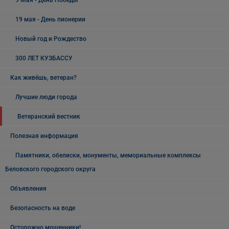
9 Мая - День Победы
19 мая - День пионерии
Новый год и Рождество
300 ЛЕТ КУЗБАССУ
Как живёшь, ветеран?
Лучшие люди города
Ветеранский вестник
Полезная информация
Памятники, обелиски, монументы, мемориальные комплексы
Беловского городского округа
Объявления
Безопасность на воде
Осторожно мошенники!