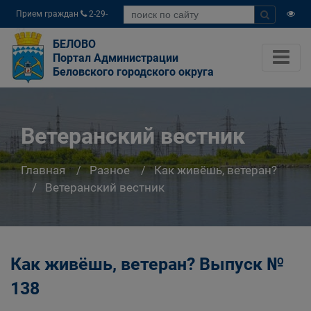
Прием граждан
2-29-
04
БЕЛОВО
Портал Администрации
Беловского городского округа
Ветеранский вестник
Главная
Разное
Как живёшь, ветеран?
Ветеранский вестник
Как живёшь, ветеран? Выпуск №
138