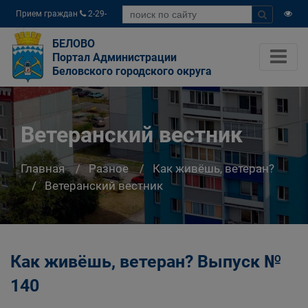
Прием граждан
2-29-
04
БЕЛОВО
Портал Администрации
Беловского городского округа
Ветеранский вестник
Главная
Разное
Как живёшь, ветеран?
Ветеранский вестник
Как живёшь, ветеран? Выпуск №
140