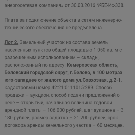
энергосетевая компания» от 30.03.2016 №БЕ-Ис-338.
Плата за подключение объекта в сетям инженерно-
технического обеспечения не предъявлена.
Лот 2.
Земельный участок из состава земель
населенных пунктов общей площадью 1 050 кв. м с
разрешенным использованием – склады,
расположенный по адресу:
Кемеровская область,
Беловский городской округ, г.Белово, в 100 метрах
юго-западнее от жилого дома ул.Совхозная, д.2-1
,
кадастровый номер 42:21:0111015:289. Способ
продажи – аукцион, способ подачи предложений о
цене – открытый, начальная величина годовой
арендной платы – 106 000 рублей, шаг аукциона – 3
180 рублей, размер задатка – 21 200 рублей, срок
договора аренды земельного участка – 60 месяцев.