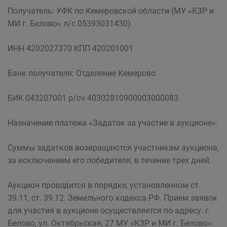
Получатель: УФК по Кемеровской области (МУ «КЗР и
МИ г. Белово» л/с 05393031430)
ИНН 4202027370 КПП 420201001
Банк получателя: Отделение Кемерово
БИК 043207001 р/сч 40302810900003000083
Назначение платежа «Задаток за участие в аукционе».
Суммы задатков возвращаются участникам аукциона,
за исключением его победителя, в течение трех дней.
Аукцион проводится в порядке, установленном ст.
39.11, ст. 39.12. Земельного кодекса РФ. Прием заявок
для участия в аукционе осуществляется по адресу: г.
Белово, ул. Октябрьская, 27 МУ «КЗР и МИ г. Белово»