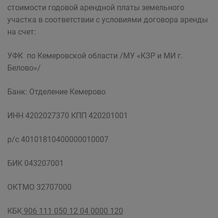
стоимости годовой арендной платы земельного
участка в соответствии с условиями договора аренды
на счет:
УФК по Кемеровской области /МУ «КЗР и МИ г.
Белово»/
Банк: Отделение Кемерово
ИНН 4202027370 КПП 420201001
р/с 40101810400000010007
БИК 043207001
ОКТМО 32707000
КБК
906 111 050 12 04 0000 120