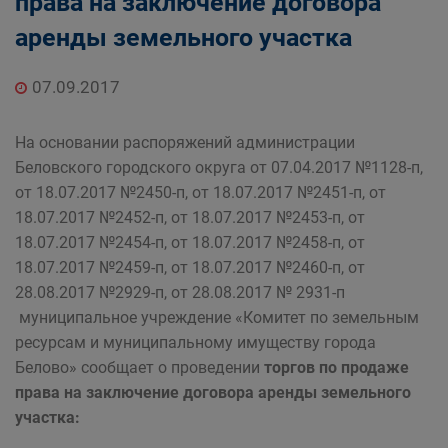
права на заключение договора
Главная
Населению
аренды земельного участка
Структурные подразделения Администрации
Беловского городского округа
07.09.2017
Управление по земельным ресурсам и
муниципальному имуществу Администрации
На основании распоряжений администрации
Беловского городского округа
Беловского городского округа от 07.04.2017 №1128-п,
от 18.07.2017 №2450-п, от 18.07.2017 №2451-п, от
18.07.2017 №2452-п, от 18.07.2017 №2453-п, от
18.07.2017 №2454-п, от 18.07.2017 №2458-п, от
18.07.2017 №2459-п, от 18.07.2017 №2460-п, от
28.08.2017 №2929-п, от 28.08.2017 № 2931-п
муниципальное учреждение «Комитет по земельным
ресурсам и муниципальному имуществу города
Белово» сообщает о проведении
торгов по продаже
права на заключение договора аренды земельного
участка: