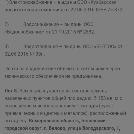
1)Электроснабжение – выданы ООО «Кузбасская
энергосетевая компания» от 22.06.2016 №БЕ-Ис-872.
2) Водоснабжение – выданы ООО
«Водоснабжение» от 21.10.2016 № 2882.
3) Водоотведение – выданы ООО «БЕЛГОС» от
02.06.2016 № 38п.
Плата за подключение объекта в сетям инженерно-
технического обеспечения не предъявлена.
Лот 8.
Земельный участок из состава земель
населенных пунктов общей площадью 5 153 кв. м с
разрешенным использованием – склады (пункт
приема черных и цветных металлов), расположенный
по адресу:
Кемеровская область, Беловский
городской округ, г. Белово, улица Володарского, 1,