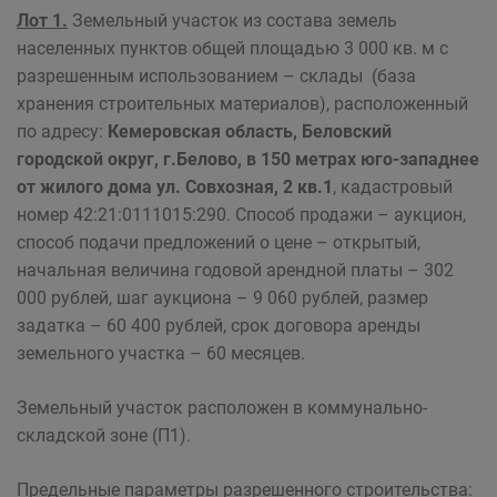
Лот 1.
Земельный участок из состава земель
населенных пунктов общей площадью 3 000 кв. м с
разрешенным использованием – склады (база
хранения строительных материалов), расположенный
по адресу:
Кемеровская область, Беловский
городской округ, г.Белово, в 150 метрах юго-западнее
от жилого дома ул. Совхозная, 2 кв.1
, кадастровый
номер 42:21:0111015:290. Способ продажи – аукцион,
способ подачи предложений о цене – открытый,
начальная величина годовой арендной платы – 302
000 рублей, шаг аукциона – 9 060 рублей, размер
задатка – 60 400 рублей, срок договора аренды
земельного участка – 60 месяцев.
Земельный участок расположен в коммунально-
складской зоне (П1).
Предельные параметры разрешенного строительства: