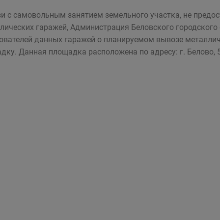
зи с самовольным занятием земельного участка, не предо
лических гаражей, Администрация Беловского городского
ователей данных гаражей о планируемом вывозе металли
дку. Данная площадка расположена по адресу: г. Белово, 