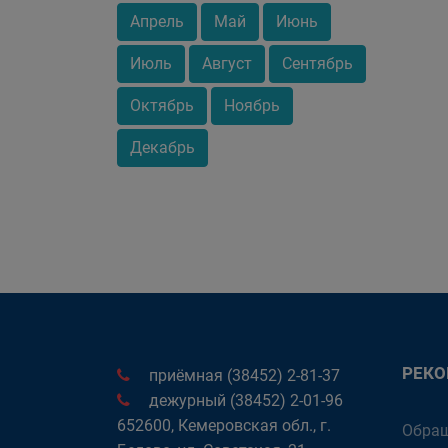
Апрель
Май
Июнь
Июль
Август
Сентябрь
Октябрь
Ноябрь
Декабрь
РЕК
приёмная (38452) 2-81-37
дежурный (38452) 2-01-96
652600, Кемеровская обл., г.
Обращ