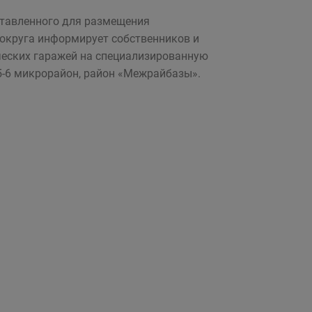
ставленного для размещения
 округа информирует собственников и
ческих гаражей на специализированную
5-6 микрорайон, район «Межрайбазы».