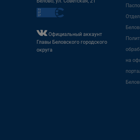
Белово, ул. Советская, 21
Паспо
Отдел
Белов
Официальный аккаунт
Полит
Главы Беловского городского
обраб
округа
на оф
порта
Белов