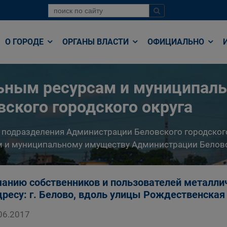
О ГОРОДЕ
ОРГАНЫ ВЛАСТИ
ОФИЦИАЛЬНО
льным ресурсам и муниципал
ского городского округа
 подразделения Администрации Беловского городског
 и муниципальному имуществу Администрации Беловс
анию собственников и пользователей металли
дресу: г. Белово, вдоль улицы Рождественская
06.2017