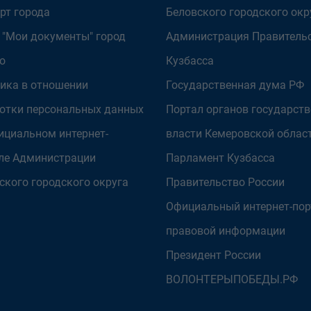
рт города
Беловского городского окр
 "Мои документы" город
Администрация Правитель
о
Кузбасса
ика в отношении
Государственная дума РФ
отки персональных данных
Портал органов государст
ициальном интернет-
власти Кемеровской облас
ле Администрации
Парламент Кузбасса
ского городского округа
Правительство России
Официальный интернет-пор
правовой информации
Президент России
ВОЛОНТЕРЫПОБЕДЫ.РФ