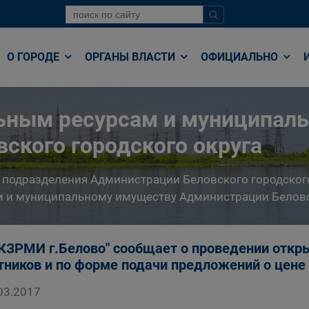
О ГОРОДЕ
ОРГАНЫ ВЛАСТИ
ОФИЦИАЛЬНО
льным ресурсам и муниципал
ского городского округа
 подразделения Администрации Беловского городског
 и муниципальному имуществу Администрации Беловс
КЗРМИ г.Белово" сообщает о проведении откры
тников и по форме подачи предложений о цене
03.2017