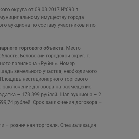
ого округа от 09.03.2017 №690-п
 муниципальному имуществу города
го аукциона по составу участников и по
арного торгового объекта.
Место
ласть, Беловский городской округ, г.
чного павильона «Рубин». Номер
ощадь земельного участка, необходимого
. Площадь нестационарного торгового
на заключение договора на размещение
адатка – 178 399 рублей. Шаг аукциона – 2
599,74 рублей. Срок заключения договора –
ли – розничная торговля. Специализация