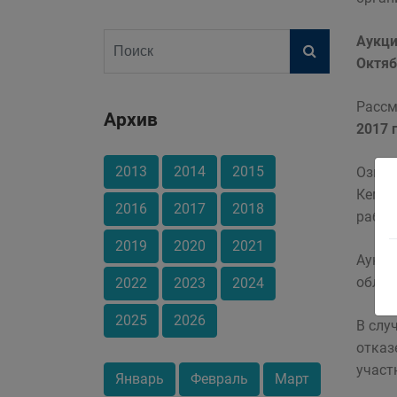
Аукци
Октяб
Рассм
Архив
2017 
2013
2014
2015
Ознак
Кемеро
2016
2017
2018
рабоч
2019
2020
2021
Аукци
облас
2022
2023
2024
2025
2026
В слу
отказ
участ
Январь
Февраль
Март