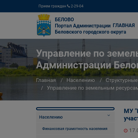
Прием граждан
2-29-04
БЕЛОВО
ГЛАВНАЯ
Портал Администрации
Беловского городского округа
Управление по земе
Администрации Белов
Главная
Населению
Структурные
Управление по земельным ресурсам
МУ "
Населению
учас
Финансовая грамотность населения
17.