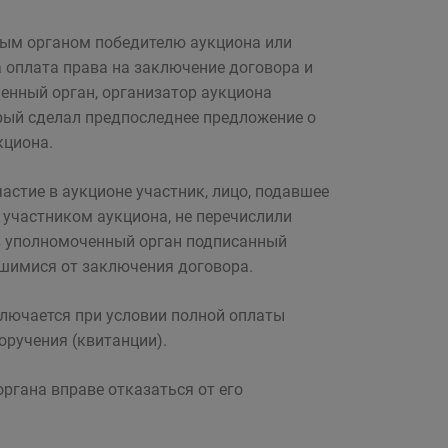
ным органом победителю аукциона или
а оплата права на заключение договора и
ченный орган, организатор аукциона
рый сделал предпоследнее предложение о
кциона.
астие в аукционе участник, лицо, подавшее
 участником аукциона, не перечислили
 в уполномоченный орган подписанный
вшимися от заключения договора.
ключается при условии полной оплаты
оручения (квитанции).
ргана вправе отказаться от его