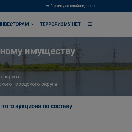
Версия для слабовидящих
ИНВЕСТОРАМ
ТЕРРОРИЗМУ НЕТ
ьному имуществу
о округа
кого городского округа
того аукциона по составу