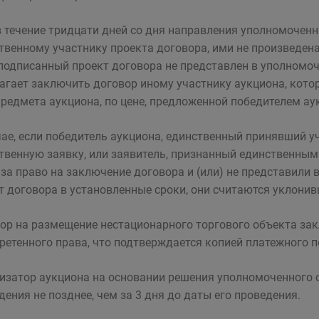
в течение тридцати дней со дня направления уполномочен
твенному участнику проекта договора, ими не произведен
 подписанный проект договора не представлен в уполномо
агает заключить договор иному участнику аукциона, кото
предмета аукциона, по цене, предложенной победителем ау
чае, если победитель аукциона, единственный принявший уч
твенную заявку, или заявитель, признанный единственным
 за право на заключение договора и (или) не представили
т договора в установленные сроки, они считаются уклони
ор на размещение нестационарного торгового объекта за
ретенного права, что подтверждается копией платежного п
изатор аукциона на основании решения уполномоченного о
дения не позднее, чем за 3 дня до даты его проведения.