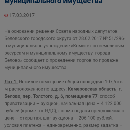
муниципального имущества
Главная
Населению
Структурные подразделения Администрации
17.03.2017
Беловского городского округа
Управление по земельным ресурсам и
На основании решения Совета народных депутатов
муниципальному имуществу Администрации
Беловского городского округа от 28.02.2017 № 51/296-
Беловского городского округа
н муниципальное учреждение «Комитет по земельным
ресурсам и муниципальному имуществу города
Белово» сообщает о проведении торгов по продаже
муниципального имущества:
Лот 1.
Нежилое помещение общей площадью 107,6 кв.
м расположенное по адресу:
Кемеровская область, г.
Белово, пер. Толстого, д. 6, помещение 77
: способ
приватизации – аукцион, начальная цена – 4 122 000
рублей (кроме тог НДС), форма подачи предложения о
цене – открытая, шаг аукциона – 206 100 рублей,
условия платежа – единовременно, размер задатка –