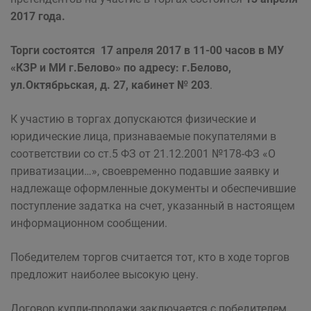
2017 года.
Торги состоятся 17 апреля 2017 в 11-00 часов в МУ
«КЗР и МИ г.Белово» по адресу: г.Белово,
ул.Октябрьская, д. 27, кабинет № 203
.
К участию в торгах допускаются физические и
юридические лица, признаваемые покупателями в
соответствии со ст.5 ФЗ от 21.12.2001 №178-ФЗ «О
приватизации…», своевременно подавшие заявку и
надлежаще оформленные документы и обеспечившие
поступление задатка на счет, указанный в настоящем
информационном сообщении.
Победителем торгов считается тот, кто в ходе торгов
предложит наиболее высокую цену.
Договор купли-продажи заключается с победителем