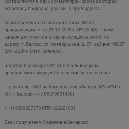
составляются в двух экземплярах, один из которых
остается у продавца, другой - у претендента.
Торги проводятся в соответствии с ФЗ «О
приватизации…» от 21.12.2001 г. №178-ФЗ. Прием
заявок для участия в торгах осуществляется по
адресу: г. Белово, ул. Октябрьская, д. 27, кабинет №207
(МУ «КЗР и МИ г. Белово»).
Задаток в размере 20% от начальной цены
продаваемого имущества перечисляется на счет:
Получатель: УФК по Кемеровской области (МУ «КЗР и
МИ г. Белово» л/с 05393031430)
ИНН 4202027370 КПП 420201001
Банк получателя: Отделение Кемерово