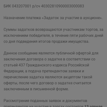
БИК 043207001 р/сч 40302810900003000083
Назначение платежа «Задаток за участие в аукционе».
Суммы задатков возвращаются участникам торгов, за
исключением победителя, в течение пяти рабочих дней
со дня подведения итогов продажи имущества.
Данное сообщение является публичной офертой для
заключения договора о задатке в соответствии со
статьей 437 Гражданского кодекса Российской
Федерации, а подача претендентом заявки и
перечисление задатка являются акцептом такой
оферты, после чего договор о задатке считается
заключенным в письменной форме.
Рассмотрение поданных заявок и документов
претендентов на участие в торгах состоится
13 апреля