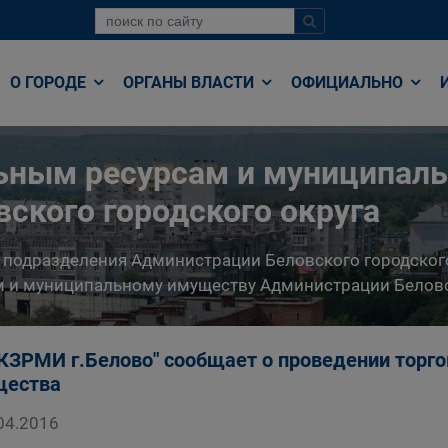
О ГОРОДЕ
ОРГАНЫ ВЛАСТИ
ОФИЦИАЛЬНО
льным ресурсам и муниципал
ского городского округа
 подразделения Администрации Беловского городског
 и муниципальному имуществу Администрации Беловс
КЗРМИ г.Белово" сообщает о проведении торг
щества
04.2016