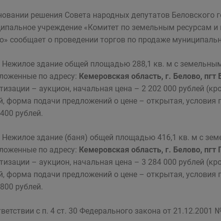
новании решения Совета народных депутатов Беловского го
ипальное учреждение «Комитет по земельным ресурсам и
о» сообщает о проведении торгов по продаже муниципаль
Нежилое здание общей площадью 288,1 кв. м с земельным
ложенные по адресу:
Кемеровская область, г. Белово, пгт 
тизации – аукцион, начальная цена – 2 202 000 рублей (кр
й, форма подачи предложений о цене – открытая, условия
 400 рублей.
Нежилое здание (баня) общей площадью 416,1 кв. м с зем
ложенные по адресу:
Кемеровская область, г. Белово, пгт 
тизации – аукцион, начальная цена – 3 284 000 рублей (кр
й, форма подачи предложений о цене – открытая, условия
 800 рублей.
тветствии с п. 4 ст. 30 Федерального закона от 21.12.2001