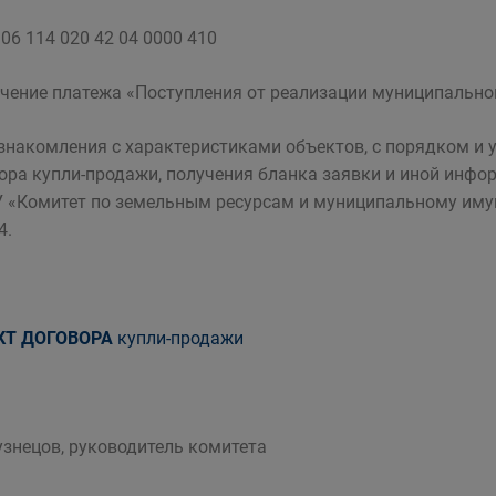
06 114 020 42 04 0000 410
чение платежа «Поступления от реализации муниципально
знакомления с характеристиками объектов, с порядком и 
ора купли-продажи, получения бланка заявки и иной информ
У «Комитет по земельным ресурсам и муниципальному имущес
4.
КТ ДОГОВОРА
купли-продажи
Кузнецов, руководитель комитета