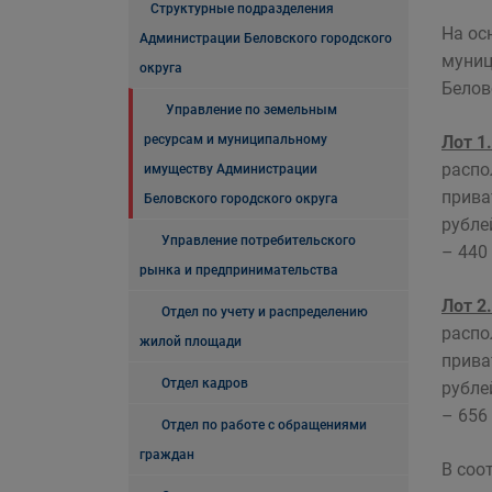
Структурные подразделения
На ос
Администрации Беловского городского
муниц
округа
Белов
Управление по земельным
ресурсам и муниципальному
Лот 1.
распо
имуществу Администрации
прива
Беловского городского округа
рубле
Управление потребительского
– 440
рынка и предпринимательства
Лот 2.
Отдел по учету и распределению
распо
жилой площади
прива
Отдел кадров
рубле
– 656
Отдел по работе с обращениями
граждан
В соо