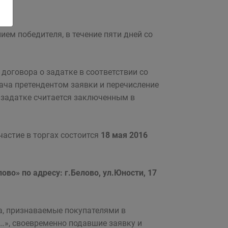
ем победителя, в течение пяти дней со
договора о задатке в соответствии со
ача претендентом заявки и перечисление
о задатке считается заключенным в
частие в торгах состоится
18 мая 2016
ово» по адресу: г.Белово, ул.Юности, 17
а, признаваемые покупателями в
и…», своевременно подавшие заявку и