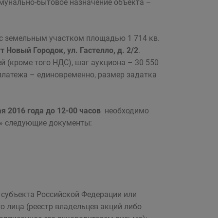
мунально-бытовое назначение объекта –
 с земельным участком площадью 1 714 кв.
т Новый Городок, ул. Гастелло, д. 2/2
.
й (кроме того НДС), шаг аукциона – 30 550
 платежа – единовременно, размер задатка
ая 2016 года до 12-00 часов
необходимо
о» следующие документы:
, субъекта Российской Федерации или
 лица (реестр владельцев акций либо