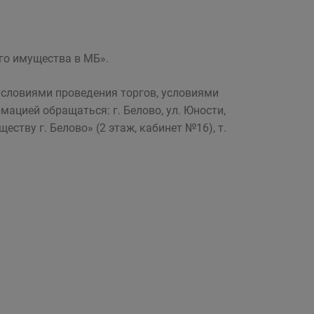
го имущества в МБ».
условиями проведения торгов, условиями
ацией обращаться: г. Белово, ул. Юности,
тву г. Белово» (2 этаж, кабинет №16), т.