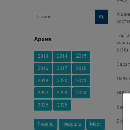
К дан
соста
Торги
Архив
участ
№16).
2013
2014
2015
Задат
2016
2017
2018
Получ
2019
2020
2021
2022
2023
2024
ИНН 4
2025
2026
Банк 
БИК 0
Январь
Февраль
Март