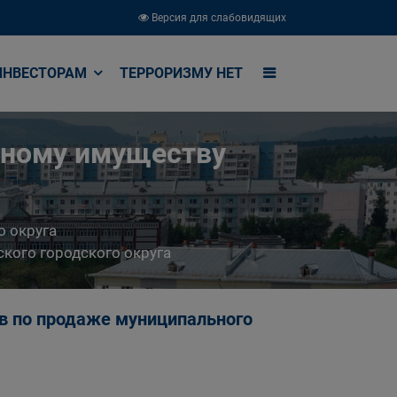
Версия для слабовидящих
ИНВЕСТОРАМ
ТЕРРОРИЗМУ НЕТ
ьному имуществу
о округа
кого городского округа
ов по продаже муниципального