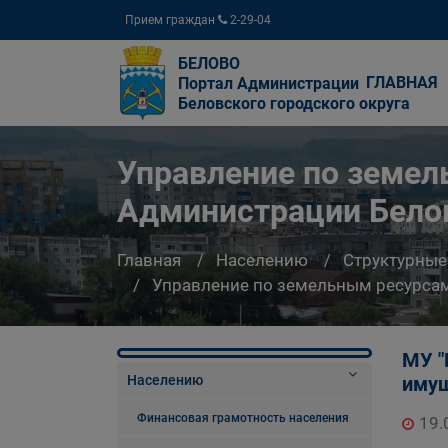
Прием граждан
2-29-04
БЕЛОВО
ГЛАВНАЯ
Портал Администрации
Беловского городского округа
Управление по земе
Администрации Белов
Главная
Населению
Структурные
Управление по земельным ресурсам
МУ "
Населению
иму
Финансовая грамотность населения
19.