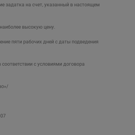
 задатка на счет, указанный в настоящем
 наиболее высокую цену.
ение пяти рабочих дней с даты подведения
 соответствии с условиями договора
во»/
007