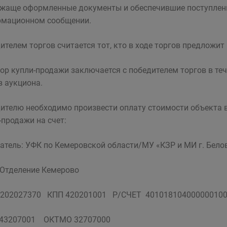
жаще оформленные документы и обеспечившие поступление
мационном сообщении.
ителем торгов считается тот, кто в ходе торгов предложит
ор купли-продажи заключается с победителем торгов в теч
в аукциона.
ителю необходимо произвести оплату стоимости объекта в
-продажи на счет:
атель: УФК по Кемеровской области/МУ «КЗР и МИ г. Бело
 Отделение Кемерово
202027370 КПП 420201001 Р/СЧЕТ 40101810400000010
043207001 ОКТМО 32707000