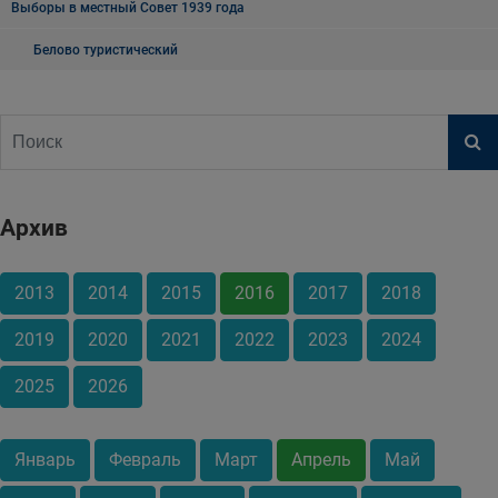
Выборы в местный Совет 1939 года
Белово туристический
Архив
2013
2014
2015
2016
2017
2018
2019
2020
2021
2022
2023
2024
2025
2026
Январь
Февраль
Март
Апрель
Май