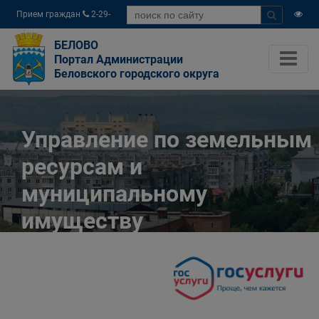
Прием граждан
2-29-
04
БЕЛОВО
Портал Администрации
Беловского городского округа
Управление по земельным
ресурсам и
муниципальному
имуществу
Администрации
Беловского городского
округа