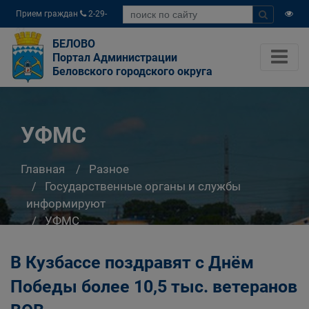
Прием граждан
2-29-
04
БЕЛОВО
Портал Администрации
Беловского городского округа
УФМС
Главная
Разное
Государственные органы и службы
информируют
УФМС
В Кузбассе поздравят с Днём
Победы более 10,5 тыс. ветеранов