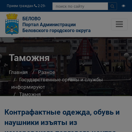
Прием граждан
2-29-
04
БЕЛОВО
Портал Администрации
Беловского городского округа
Таможня
Главная
Разное
Государственные органы и службы
информируют
Таможня
Контрафактные одежда, обувь и
наушники изъяты из