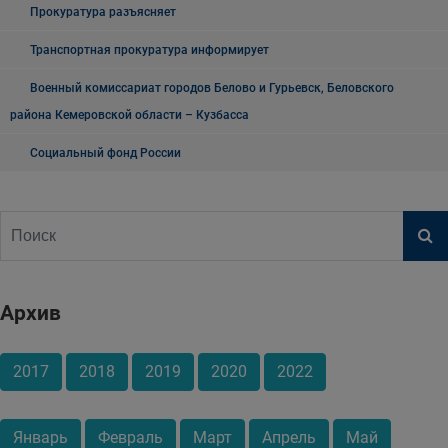
Прокуратура разъясняет
Транспортная прокуратура информирует
Военный комиссариат городов Белово и Гурьевск, Беловского
района Кемеровской области – Кузбасса
Социальный фонд России
Архив
2017
2018
2019
2020
2022
Январь
Февраль
Март
Апрель
Май