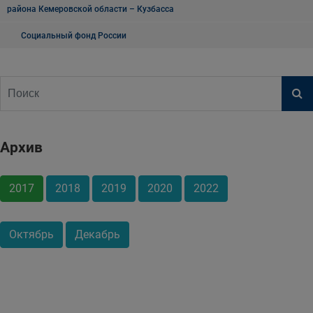
района Кемеровской области – Кузбасса
Социальный фонд России
Архив
2017
2018
2019
2020
2022
Октябрь
Декабрь