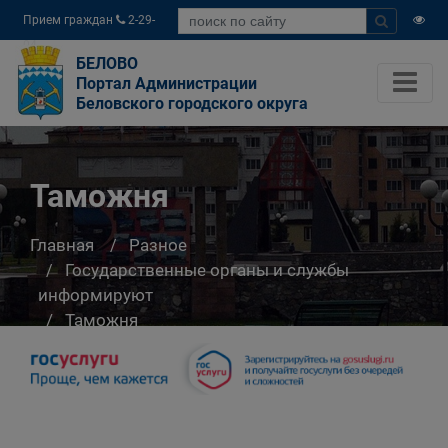
Прием граждан
2-29-
04
БЕЛОВО
Портал Администрации
Беловского городского округа
Таможня
Главная
Разное
Государственные органы и службы
информируют
Таможня