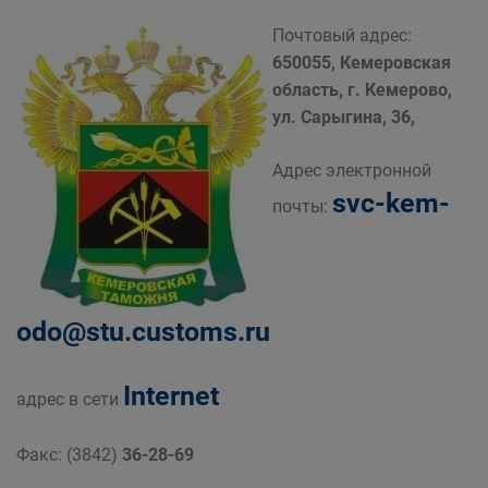
Почтовый адрес:
650055, Кемеровская
область, г. Кемерово,
ул. Сарыгина, 36,
Адрес электронной
svc-kem-
почты:
odo@stu.customs.ru
Internet
адрес в сети
Факс: (3842)
36-28-69