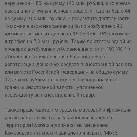
нарушений – 80, на сумму 140 млн. рублей, в то время
как за аналогичный период прошлого года их было 44,
на сумму 91,5 млн. рублей. В результате деятельности
таможни в этом направлении было возбуждено 98
административных дел по ст.15.25 КоАП РФ, наложено
штрафов на 7,3 млн. рублей. Также по итогам одной из
проверок возбуждено уголовное дело по ст.193 УК РФ
«Уклонение от исполнения обязанностей по
репатриации, денежных средств в иностранной валюте
или валюте Российской Федерации» на общую сумму
32,77 млн. рублей по факту невозвращения из-за
границы иностранной валюты, уплаченной
нерезиденту за непоставленный товар.
Также представителям средств массовой информации
рассказали о том, что за указанный период на
территории Кузбасса должностными лицами
Кемеровской таможни выявлено и изъято 14653