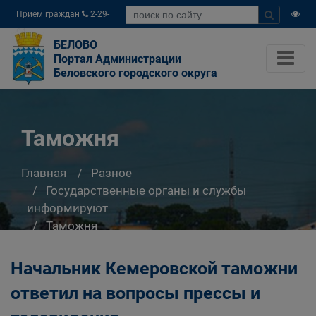
Прием граждан
2-29-
04
БЕЛОВО
Портал Администрации
Беловского городского округа
Таможня
Главная
Разное
Государственные органы и службы
информируют
Таможня
Начальник Кемеровской таможни
ответил на вопросы прессы и