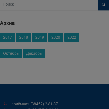
Архив
2017
2018
2019
2020
2022
Октябрь
Декабрь
приёмная (38452) 2-81-37