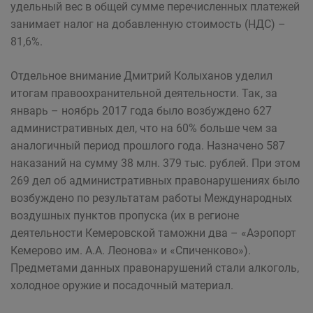
удельный вес в общей сумме перечисленных платежей
занимает налог на добавленную стоимость (НДС) –
81,6%.
Отдельное внимание Дмитрий Колыханов уделил
итогам правоохранительной деятельности. Так, за
январь – ноябрь 2017 года было возбуждено 627
административных дел, что на 60% больше чем за
аналогичный период прошлого года. Назначено 587
наказаний на сумму 38 млн. 379 тыс. рублей. При этом
269 дел об административных правонарушениях было
возбуждено по результатам работы Международных
воздушных пунктов пропуска (их в регионе
деятельности Кемеровской таможни два – «Аэропорт
Кемерово им. А.А. Леонова» и «Спиченково»).
Предметами данных правонарушений стали алкоголь,
холодное оружие и посадочный материал.