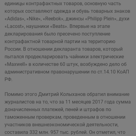
единицы контрафактных товаров, основную часть
которых составляют одежда и обувь товарных знаков
«Adidas», «Nike», «Reebok», джинсы «Philipp Plein», духи
«Lacost», наушники «Beats». Впервые на этапе
декларирования было пресечено поступление
контрафактной товарной партии на территорию
России. В отношении декларанта товаров, который
пытался продекларировать чайники электрические
«Maxwell» в количестве 60 штук, возбуждено дело об
административном правонарушении по ст.14.10 КоАП
РФ.
Помимо этого Дмитрий Колыханов обратил внимание
журналистов на то, что за 11 месяцев 2017 года сумма
доначисленных платежей, пеней и штрафов по
таможенным проверкам, проведенным в отношении
участников внешнеэкономической деятельности,
составила 332 млн. 957 тыс. рублей. Он отметил, что