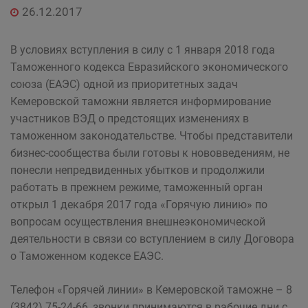
26.12.2017
В условиях вступления в силу с 1 января 2018 года
Таможенного кодекса Евразийского экономического
союза (ЕАЭС) одной из приоритетных задач
Кемеровской таможни является информирование
участников ВЭД о предстоящих изменениях в
таможенном законодательстве. Чтобы представители
бизнес-сообщества были готовы к нововведениям, не
понесли непредвиденных убытков и продолжили
работать в прежнем режиме, таможенный орган
открыл 1 декабря 2017 года «Горячую линию» по
вопросам осуществления внешнеэкономической
деятельности в связи со вступлением в силу Договора
о Таможенном кодексе ЕАЭС.
Телефон «Горячей линии» в Кемеровской таможне – 8
(3842) 75-24-66, звонки принимаются в рабочие дни с