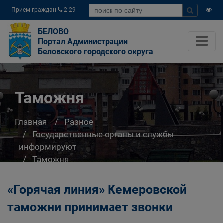
Прием граждан
2-29-
04
БЕЛОВО
Портал Администрации
Беловского городского округа
Таможня
Главная
Разное
Государственные органы и службы
информируют
Таможня
«Горячая линия» Кемеровской
таможни принимает звонки