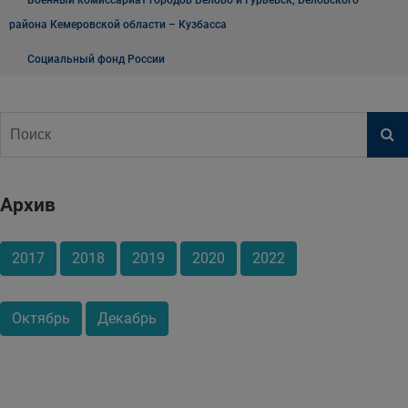
Военный комиссариат городов Белово и Гурьевск, Беловского
района Кемеровской области – Кузбасса
Социальный фонд России
Архив
2017
2018
2019
2020
2022
Октябрь
Декабрь