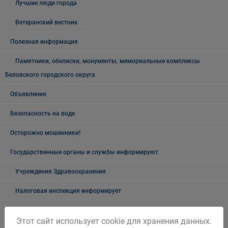
Лучшие люди города
Ветеранский вестник
Полезная информация
Памятники, обелиски, монументы, мемориальные комплексы
Беловского городского округа
Объявления
Безопасность на воде
Осторожно мошенники!
Государственные органы и службы информируют
Учреждения Здравоохранения
Налоговая инспекция информирует
Прокуратура информирует
Этот сайт использует cookie для хранения данных.