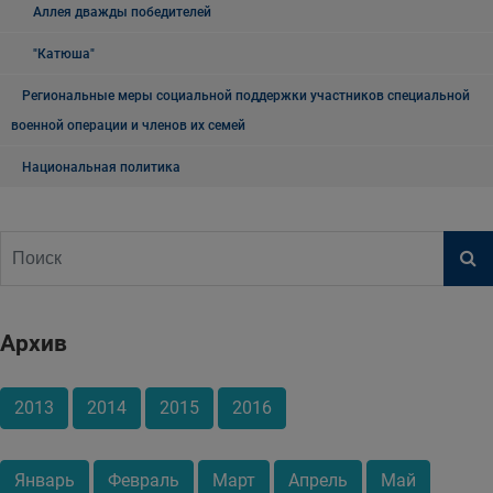
Аллея дважды победителей
"Катюша"
Региональные меры социальной поддержки участников специальной
военной операции и членов их семей
Национальная политика
Архив
2013
2014
2015
2016
Январь
Февраль
Март
Апрель
Май