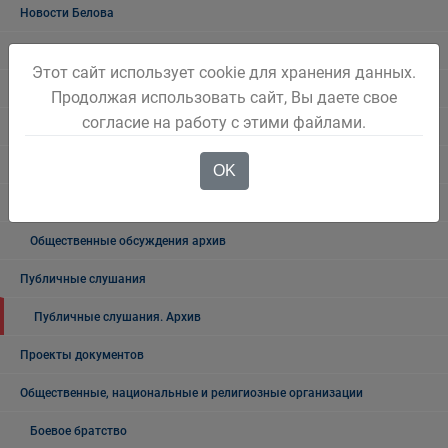
Новости Белова
Новости региона
Этот сайт использует cookie для хранения данных.
Консультативные советы
Продолжая использовать сайт, Вы даете свое
согласие на работу с этими файлами.
Официальный комментарий
Выступления Главы города
OK
Общественные обсуждения
Общественные обсуждения архив
Публичные слушания
Публичные слушания. Архив
Проекты документов
Общественные, национальные и религиозные организации
Боевое братство