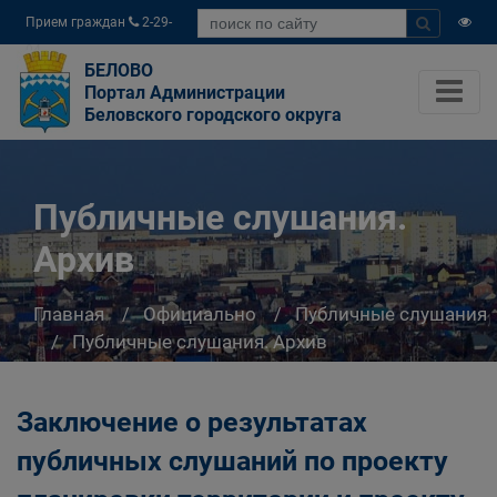
Прием граждан
2-29-
04
БЕЛОВО
Портал Администрации
Беловского городского округа
Публичные слушания.
Архив
Главная
Официально
Публичные слушания
Публичные слушания. Архив
Заключение о результатах
публичных слушаний по проекту