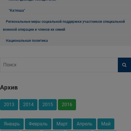
"Катюша"
Региональные меры социальной поддержки участников специальной
военной операции и членов их семей
Национальная политика
Архив
2013
2014
2015
2016
Январь
Февраль
Март
Апрель
Май