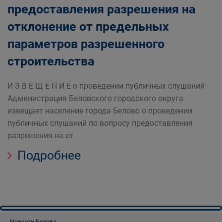
предоставления разрешения на
отклонение от предельных
параметров разрешенного
строительства
И З В Е Щ Е Н И Е о проведении публичных слушаний
Администрация Беловского городского округа
извещает население города Белово о проведении
публичных слушаний по вопросу предоставления
разрешения на от
Подробнее