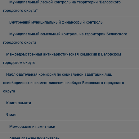
Муниципальный лесной контроль на территории "Беловского
городского округа"
Внутренний муниципальный финансовый контроль
Муниципальный земельный контроль на территории Беловского
городского округа
Межведомственная антинаркотическая комиссии в Беловском
городском округе
Наблюдательная комиссия по социальной адаптации лиц,
освободившихся из мест лишения свободы Беловского городского
округа
Книга памяти
9 мая
Мемориалы и памятники
Аллея дважды победителей