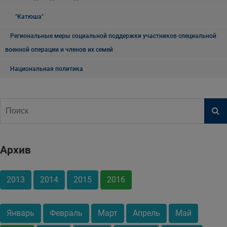
"Катюша"
Региональные меры социальной поддержки участников специальной
военной операции и членов их семей
Национальная политика
Архив
2013
2014
2015
2016
Январь
Февраль
Март
Апрель
Май