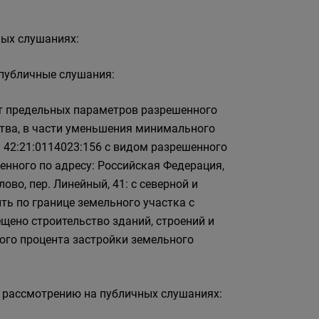
ных слушаниях:
публичные слушания:
от предельных параметров разрешенного
ства, в части уменьшения минимального
 42:21:0114023:156 с видом разрешенного
енного по адресу: Российская Федерация,
лово, пер. Линейный, 41: с северной и
ть по границе земельного участка с
щено строительство зданий, строений и
го процента застройки земельного
 рассмотрению на публичных слушаниях: