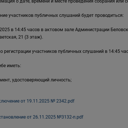
мация о дате, времени и месте проведения собрания или 
ние участников публичных слушаний будет проводиться:
.2025 в 14:45 часов в актовом зале Администрации Беловско
ветская, 21 (3 этаж).
о регистрации участников публичных слушаний в 14:45 час
ебе иметь:
умент, удостоверяющий личность;
лючение от 19.11.2025 № 2342.pdf
тановление от 26.11.2025 №3132-п.pdf