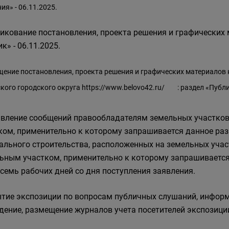
ия» - 06.11.2025.
икование постановления, проекта решения и графических 
к» - 06.11.2025.
ение постановления, проекта решения и графических материалов
кого городского округа
https://www.belovo42.ru/
: раздел «Публ
вление сообщений правообладателям земельных участков
ком, применительно к которому запрашивается данное ра
ального строительства, расположенных на земельных уча
ьным участком, применительно к которому запрашивается
 семь рабочих дней со дня поступления заявления.
тие экспозиции по вопросам публичных слушаний, информ
дение, размещение журналов учета посетителей экспо