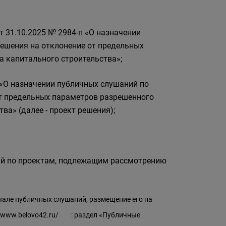
т 31.10.2025 № 2984-п «О назначении
решения на отклонение от предельных
а капитального строительства»;
 «О назначении публичных слушаний по
от предельных параметров разрешенного
ва» (далее - проект решения);
ий по проектам, подлежащим рассмотрению
чале публичных слушаний, размещение его на
//www.belovo42.ru/
: раздел «Публичные