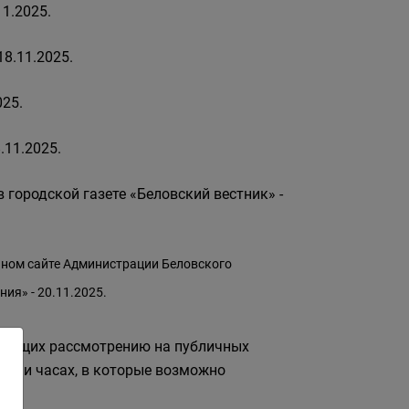
11.2025.
8.11.2025.
25.
.11.2025.
городской газете «Беловский вестник» -
ном сайте Администрации Беловского
ия» - 20.11.2025.
лежащих рассмотрению на публичных
нях и часах, в которые возможно