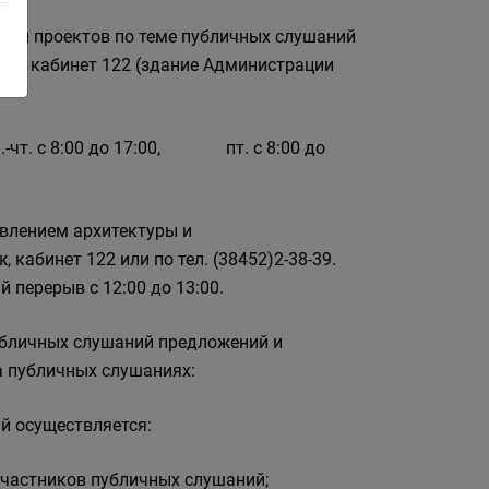
ции проектов по теме публичных слушаний
аж, кабинет 122 (здание Администрации
н.-чт. с 8:00 до 17:00, пт. с 8:00 до
авлением архитектуры и
ж, кабинет 122 или по тел. (38452)2-38-39.
ый перерыв с 12:00 до 13:00.
убличных слушаний предложений и
а публичных слушаниях:
й осуществляется:
участников публичных слушаний;