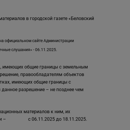
материалов в городской газете «Беловский
 на официальном сайте Администрации
ичные слушания» - 06.11.2025.
, имеющих общие границы с земельным
зрешение, правообладателям объектов
стках, имеющих общие границы с
 данное разрешение – не позднее чем
ационных материалов к ним, их
зиции – с 06.11.2025 до 18.11.2025.