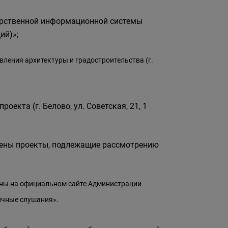
арственной информационной системы
ий)»;
вления архитектуры и градостроительства (г.
оекта (г. Белово, ул. Советская, 21, 1
ещены проекты, подлежащие рассмотрению
ены на официальном сайте Администрации
ичные слушания».