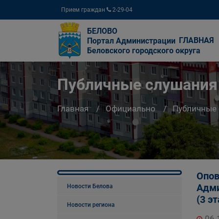
Прием граждан
2-29-04
БЕЛОВО
ГЛАВНАЯ
Портал Администрации
Беловского городского округа
Публичные слушания
Главная
Официально
Публичные
Опов
Адми
Новости Белова
(3 э
Новости региона
06.