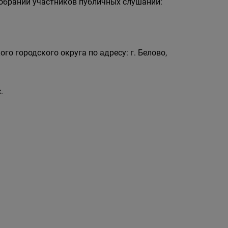
собраний участников публичных слушаний:
го городского округа по адресу: г. Белово,
.