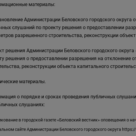
мационные материалы:
тановление Администрации Беловского городского округа о
чных слушаний по проекту решения о предоставлении раз
етров разрешенного строительства, реконструкции объект
ект решения Администрации Беловского городского округа
ту решения о предоставлении разрешения на отклонение 
тельства, реконструкции объекта капитального строительст
фические материалы.
мация о порядке и сроках проведения публичных слушан
бличных слушаниях:
кование в городской газете «Беловский вестник» оповещения о на
льном сайте Администрации Беловского городского округа
https: