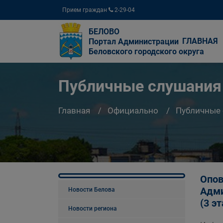
Прием граждан
2-29-04
БЕЛОВО
ГЛАВНАЯ
Портал Администрации
Беловского городского округа
Публичные слушания
Главная
Официально
Публичные
Опов
Адми
Новости Белова
(3 э
Новости региона