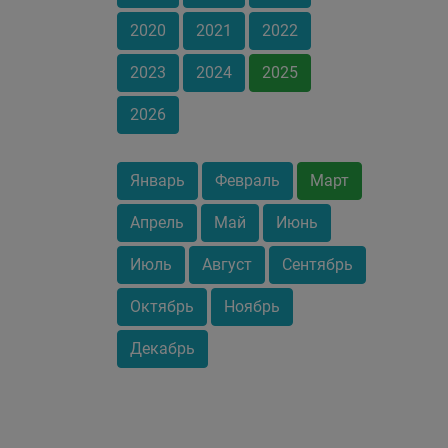
2020
2021
2022
2023
2024
2025
2026
Январь
Февраль
Март
Апрель
Май
Июнь
Июль
Август
Сентябрь
Октябрь
Ноябрь
Декабрь