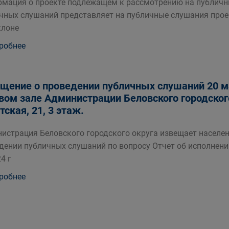
мация о проекте подлежащем к рассмотрению на публичн
чных слушаний представляет на публичные слушания прое
клоне
робнее
щение о проведении публичных слушаний 20 мар
вом зале Администрации Беловского городского 
тская, 21, 3 этаж.
истрация Беловского городского округа извещает населен
дении публичных слушаний по вопросу Отчет об исполнени
4 г
робнее