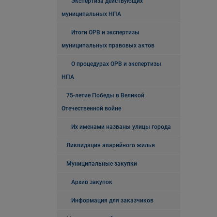
Экспертиза действующих
муниципальных НПА
Итоги ОРВ и экспертизы
муниципальных правовых актов
О процедурах ОРВ и экспертизы
НПА
75-летие Победы в Великой
Отечественной войне
Их именами названы улицы города
Ликвидация аварийного жилья
Муниципальные закупки
Архив закупок
Информация для заказчиков