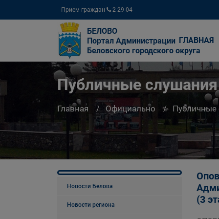
Прием граждан
2-29-04
БЕЛОВО
ГЛАВНАЯ
Портал Администрации
Беловского городского округа
Публичные слушания
Главная
Официально
Публичные
Опов
Адми
Новости Белова
(3 э
Новости региона