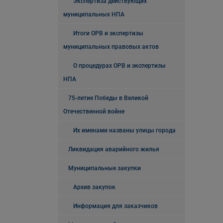
Экспертиза действующих
муниципальных НПА
Итоги ОРВ и экспертизы
муниципальных правовых актов
О процедурах ОРВ и экспертизы
НПА
75-летие Победы в Великой
Отечественной войне
Их именами названы улицы города
Ликвидация аварийного жилья
Муниципальные закупки
Архив закупок
Информация для заказчиков