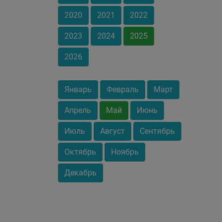
2020
2021
2022
2023
2024
2025
2026
Январь
Февраль
Март
Апрель
Май
Июнь
Июль
Август
Сентябрь
Октябрь
Ноябрь
Декабрь