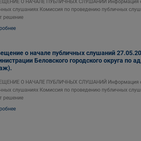
ЕЩЕНИЕ О НАЧАЛЕ ПУБЛИЧНЫХ СЛУШАНИЙ Информация о п
чных слушаниях Комиссия по проведению публичных слуш
т решение
робнее
ещение о начале публичных слушаний 27.05.202
нистрации Беловского городского округа по адре
таж).
ЕЩЕНИЕ О НАЧАЛЕ ПУБЛИЧНЫХ СЛУШАНИЙ Информация о п
чных слушаниях Комиссия по проведению публичных слуш
т решение
робнее