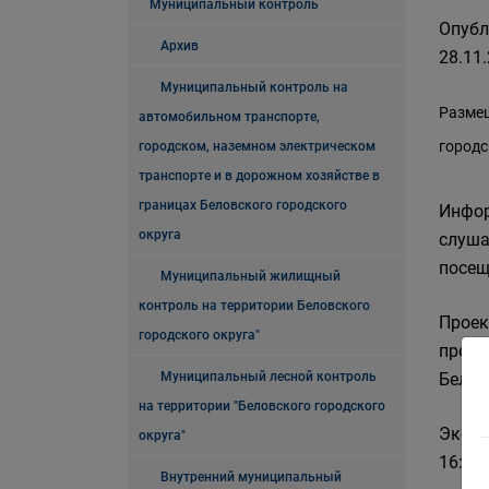
Муниципальный контроль
Опубл
Архив
28.11.
Муниципальный контроль на
Размещ
автомобильном транспорте,
городс
городском, наземном электрическом
транспорте и в дорожном хозяйстве в
границах Беловского городского
Инфор
округа
слуша
посещ
Муниципальный жилищный
контроль на территории Беловского
Проек
городского округа"
предс
Муниципальный лесной контроль
Белов
на территории "Беловского городского
Экспо
округа"
16:00
Внутренний муниципальный