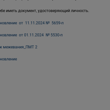
ебе иметь документ, удостоверяющий личность.
новление от 11.11.2024 № 5659-п
новление от 01.11.2024 № 5530-п
ж межевания_ПМТ 2
новление