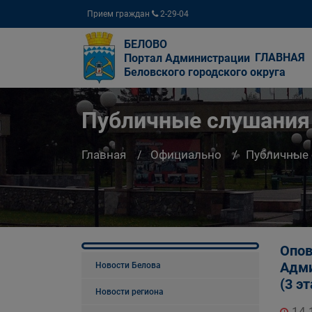
Прием граждан
2-29-04
БЕЛОВО
ГЛАВНАЯ
Портал Администрации
Беловского городского округа
Публичные слушания
Главная
Официально
Публичные
Опов
Адми
Новости Белова
(3 э
Новости региона
14.