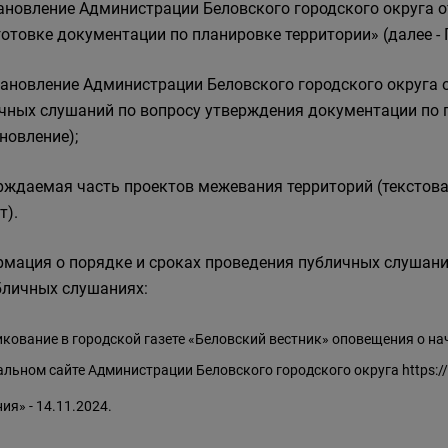
тановление Администрации Беловского городского округа о
готовке документации по планировке территории» (далее - 
тановление Администрации Беловского городского округа о
чных слушаний по вопросу утверждения документации по п
новление);
ерждаемая часть проектов межевания территорий (текстовая
т).
мация о порядке и сроках проведения публичных слушан
бличных слушаниях:
кование в городской газете «Беловский вестник» оповещения о на
льном сайте Администрации Беловского городского округа
https:
ия» - 14.11.2024.