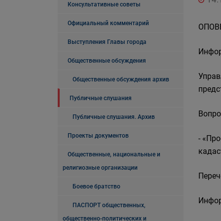
Консультативные советы
Официальный комментарий
ОПОВ
Выступления Главы города
Инфор
Общественные обсуждения
Управ
Общественные обсуждения архив
предс
Публичные слушания
Вопро
Публичные слушания. Архив
Проекты документов
- «Пр
кадас
Общественные, национальные и
религиозные организации
Переч
Боевое братство
Инфор
ПАСПОРТ общественных,
общественно-политических и