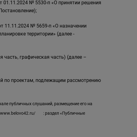
т 01.11.2024 № 5530-п «О принятии решения
Постановление);
т 11.11.2024 № 5659-п «О назначении
ланировке территории» (далее -
 часть, графическая часть) (далее –
ий по проектам, подлежащим рассмотрению
чале публичных слушаний, размещение его на
//www.belovo42.ru/
: раздел «Публичные