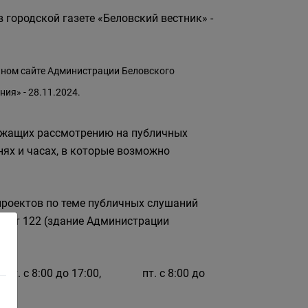
городской газете «Беловский вестник» -
ном сайте Администрации Беловского
ия» - 28.11.2024.
лежащих рассмотрению на публичных
нях и часах, в которые возможно
проектов по теме публичных слушаний
абинет 122 (здание Администрации
н.-чт. с 8:00 до 17:00, пт. с 8:00 до