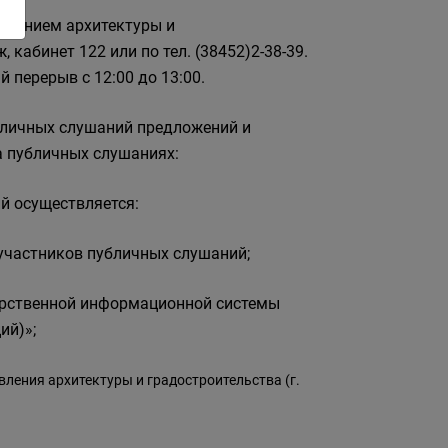
влением архитектуры и
ж, кабинет 122 или по тел. (38452)2-38-39.
ый перерыв с 12:00 до 13:00.
бличных слушаний предложений и
а публичных слушаниях:
й осуществляется:
 участников публичных слушаний;
арственной информационной системы
ий)»;
вления архитектуры и градостроительства (г.