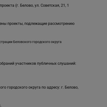
оекта (г. Белово, ул. Советская, 21, 1
ещены проекты, подлежащие рассмотрению
трации Беловского городского округа
собраний участников публичных слушаний:
го городского округа по адресу: г. Белово,
.