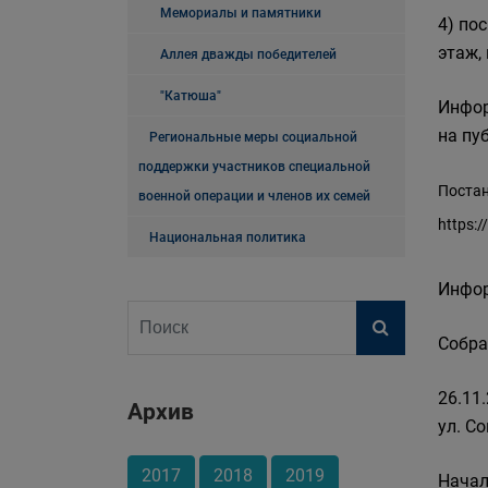
Мемориалы и памятники
4) по
этаж, 
Аллея дважды победителей
"Катюша"
Инфор
на пу
Региональные меры социальной
поддержки участников специальной
Постан
военной операции и членов их семей
https:
Национальная политика
Инфор
Собра
26.11
Архив
ул. Со
2017
2018
2019
Начал