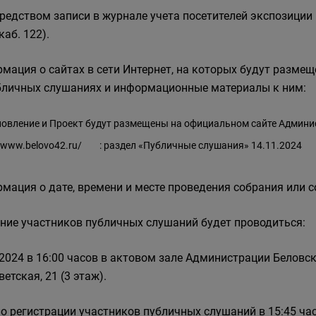
средством записи в журнале учета посетителей экспозиции пр
каб. 122).
мация о сайтах в сети Интернет, на которых будут разм
бличных слушаниях и информационные материалы к ним:
овление и Проект будут размещены на официальном сайте Админис
//www.belovo42.ru/
: раздел «Публичные слушания» 14.11.2024
мация о дате, времени и месте проведения собрания или 
ние участников публичных слушаний будет проводиться:
.2024 в 16:00 часов в актовом зале Администрации Беловско
ветская, 21 (3 этаж).
о регистрации участников публичных слушаний в 15:45 час