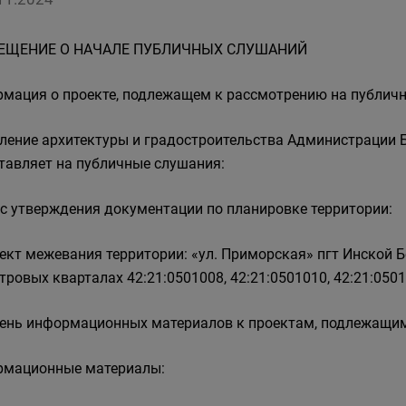
ЕЩЕНИЕ О НАЧАЛЕ ПУБЛИЧНЫХ СЛУШАНИЙ
мация о проекте, подлежащем к рассмотрению на публич
ление архитектуры и градостроительства Администрации Б
тавляет на публичные слушания:
с утверждения документации по планировке территории:
оект межевания территории: «ул. Приморская» пгт Инской Б
тровых кварталах 42:21:0501008, 42:21:0501010, 42:21:0501
ень информационных материалов к проектам, подлежащим
мационные материалы: