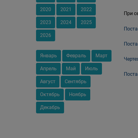
2020
2021
2022
При с
2023
2024
2025
Поста
2026
Поста
Январь
Февраль
Март
Черте
Апрель
Май
Июль
Поста
Август
Сентябрь
Октябрь
Ноябрь
Декабрь