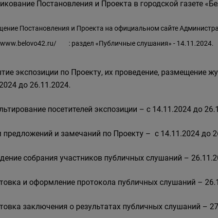
икование Постановления и Проекта в городской газете «Бел
ение Постановления и Проекта на официальном сайте Администра
//www.belovo42.ru/
: раздел «Публичные слушания» - 14.11.2024.
тие экспозиции по Проекту, их проведение, размещение жу
2024 до 26.11.2024.
льтирование посетителей экспозиции – с 14.11.2024 до 26.
 предложений и замечаний по Проекту – с 14.11.2024 до 2
дение собрания участников публичных слушаний – 26.11.2
товка и оформление протокола публичных слушаний – 26.1
товка заключения о результатах публичных слушаний – 27