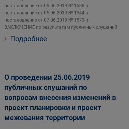
постановление от 05.06.2019 № 1538-п
постановление от 05.06.2019 № 1544-п
постановление от 07.06.2019 № 1573-п
ЗАКЛЮЧЕНИЕ по результатам публичных слушаний
Подробнее
О проведении 25.06.2019
публичных слушаний по
вопросам внесения изменений в
проект планировки и проект
межевания территории