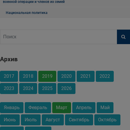
военной операции и членов их семей
Национальная политика
Архив
2017
2018
2019
2020
2021
2022
2023
2024
2025
2026
Январь
Февраль
Март
Апрель
Май
Июнь
Июль
Август
Сентябрь
Октябрь