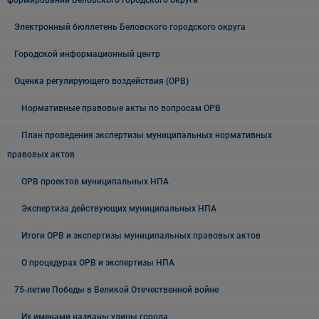
формирований Беловского городского округа
Электронный бюллетень Беловского городского округа
Городской информационный центр
Оценка регулирующего воздействия (ОРВ)
Нормативные правовые акты по вопросам ОРВ
План проведения экспертизы муниципальных нормативных
правовых актов
ОРВ проектов муниципальных НПА
Экспертиза действующих муниципальных НПА
Итоги ОРВ и экспертизы муниципальных правовых актов
О процедурах ОРВ и экспертизы НПА
75-летие Победы в Великой Отечественной войне
Их именами названы улицы города