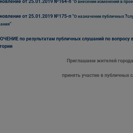
новление от 25.01.2019 №164-п "
О внесении изменений в про
новление от 25.01.2019 №175-п "
?
О назначении публичных
сл
"
ания
ЮЧЕНИЕ
по результатам публичных слушаний по вопросу
тории
Приглашаем жителей города
принять участие в публичных 