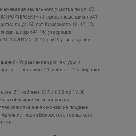
межевания земельного участка по ул. 60
«ОБЛСТРОЙПРОЕКТ» г.Новокузнецк, шифр 541-
стка по ул. 60 лет Комсомола 10, 12, 13,
знецк, шифр 541-16) утвержден
 16.10.2015 № 3143-р «Об утверждении
ушаний - Управление архитектуры и
во, ул. Советская, 21, кабинет 122, справки
кая, 21, кабинет 122, с 8.00 до 17.00
чания по обсуждаемым вопросам
упления в слушаниях можно не позднее
ва Администрации Беловского городского
82-48.