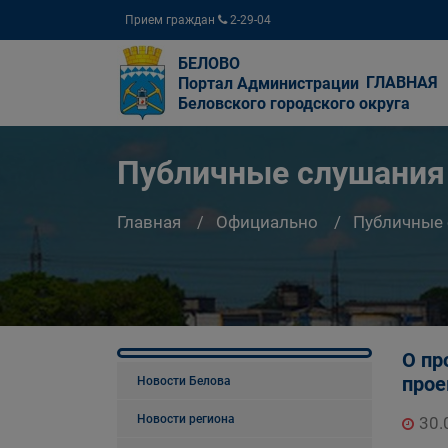
Прием граждан
2-29-04
БЕЛОВО
ГЛАВНАЯ
Портал Администрации
Беловского городского округа
Публичные слушания
Главная
Официально
Публичные
О пр
прое
Новости Белова
Новости региона
30.