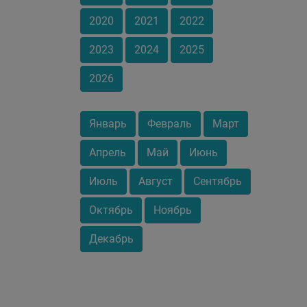
2020
2021
2022
2023
2024
2025
2026
Январь
Февраль
Март
Апрель
Май
Июнь
Июль
Август
Сентябрь
Октябрь
Ноябрь
Декабрь