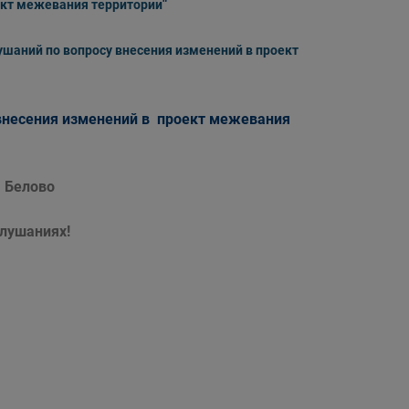
"
ект межевания территории
ушаний по вопросу внесения изменений в проект
внесения изменений в проект межевания
 Белово
слушаниях!