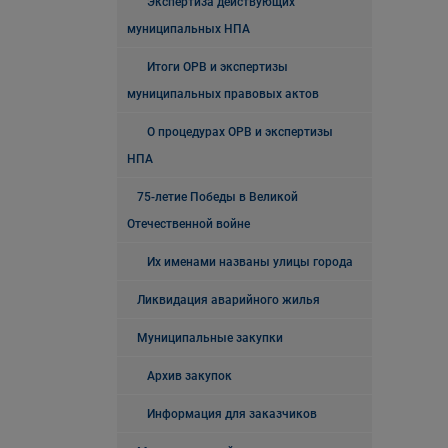
Экспертиза действующих
муниципальных НПА
Итоги ОРВ и экспертизы
муниципальных правовых актов
О процедурах ОРВ и экспертизы
НПА
75-летие Победы в Великой
Отечественной войне
Их именами названы улицы города
Ликвидация аварийного жилья
Муниципальные закупки
Архив закупок
Информация для заказчиков