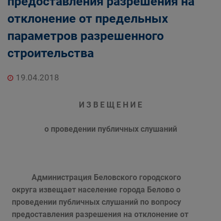
предоставления разрешения на
отклонение от предельных
параметров разрешенного
строительства
19.04.2018
И З В Е Щ Е Н И Е
о проведении публичных слушаний
Администрация Беловского городского
округа
извещает население города Белово
о
проведении публичных слушаний по вопросу
предоставления разрешения на отклонение от