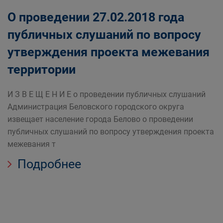
О проведении 27.02.2018 года
публичных слушаний по вопросу
утверждения проекта межевания
территории
И З В Е Щ Е Н И Е о проведении публичных слушаний
Администрация Беловского городского округа
извещает население города Белово о проведении
публичных слушаний по вопросу утверждения проекта
межевания т
Подробнее