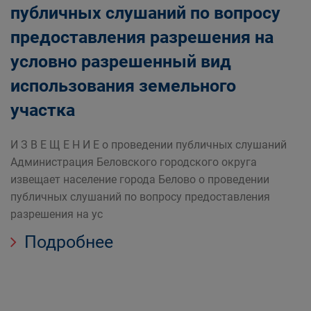
публичных слушаний по вопросу
предоставления разрешения на
условно разрешенный вид
использования земельного
участка
И З В Е Щ Е Н И Е о проведении публичных слушаний
Администрация Беловского городского округа
извещает население города Белово о проведении
публичных слушаний по вопросу предоставления
разрешения на ус
Подробнее