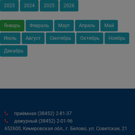
2023
2024
2025
2026
Январь
Февраль
Март
Апрель
Май
Июль
Август
Сентябрь
Октябрь
Ноябрь
Декабрь
приёмная (38452) 2-81-37
дежурный (38452) 2-01-96
652600, Кемеровская обл., г. Белово, ул. Советская, 21