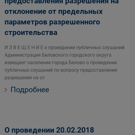
предоставления разрешения на
отклонение от предельных
параметров разрешенного
строительства
И З В Е Щ Е Н И Е о проведении публичных слушаний
Администрация Беловского городского округа
извещает население города Белово о проведении
публичных слушаний по вопросу предоставления
разрешения на от
Подробнее
О проведении 20.02.2018