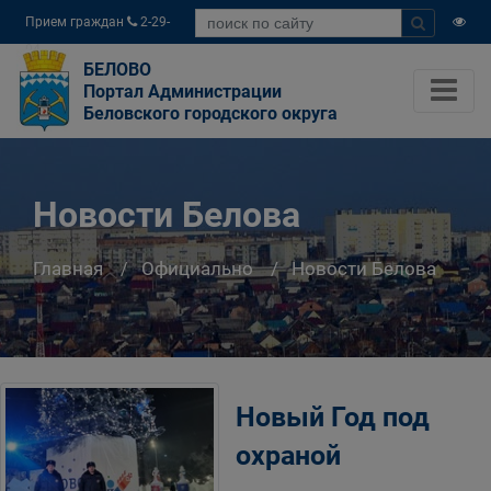
Прием граждан
2-29-
04
БЕЛОВО
Портал Администрации
Беловского городского округа
Новости Белова
Главная
Официально
Новости Белова
Новый Год под
охраной