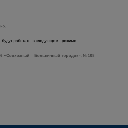
чно.
и
будут работать в следующем режиме:
№26 «Совхозный – Больничный городок», №108