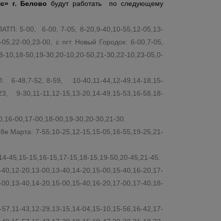
с» г. Белово
будут работать по следующему
ТП: 5-00, 6-00, 7-05, 8-20,9-40,10-55,12-05,13-
1-05,22-00,23-00, с пгт Новый Городок: 6-00,7-05,
8-10,18-50,19-30,20-10,20-50,21-30,22-10,23-05,0-
6-48,7-52, 8-59, 10-40,11-44,12-49,14-18,15-
3, 9-30,11-11,12-15,13-20,14-49,15-53,16-58,18-
16-00,17-00,18-00,19-30,20-30,21-30.
 Марта: 7-55,10-25,12-15,15-05,16-55,19-25,21-
4-45,15-15,16-15,17-15,18-15,19-50,20-45,21-45.
0,12-20,13-00,13-40,14-20,15-00,15-40,16-20,17-
-00,13-40,14-20,15-00,15-40,16-20,17-00,17-40,18-
-57,11-43,12-29,13-15,14-04,15-10,15-56,16-42,17-