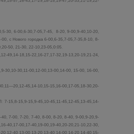
49,15-57,16-43,17-29,18-15,19-47,20-33,21-19,22-
-30, 6-00,6-30,7-05,7-45, 8-20, 9-00,9-40,10-20,
-00, с Нового городка 6-00,6-35,7-05,7-35,8-10, 8-
,20-50, 21-30, 22-10,23-05,0:05.
12-49,14-18,15-22,16-27,17-32,19-13,20-19,21-24,
-30,10-30,11-00,12-00,13-00,14-00, 15-00, 16-00,
0,11—20,12-45,14-10,15-15,16-00,17-05,18-30,20-
-15,8-15,9-15,9-45,10-45,11-45,12-45,13-45,14-
, 7-00, 7-20, 7-40, 8-00, 8-20, 8-40, 9-00,9-20,9-
,16-40,17-00,17-40,19-00,19-40,20-20,21-10,22-30,
-20,12-40,13-00,13-20,13-40,14-00,14-20,14-40,15-