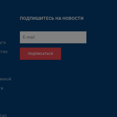
ПОДПИШИТЕСЬ НА НОВОСТИ
уга
ства
ПОДПИСАТЬСЯ
венной
ти
тал