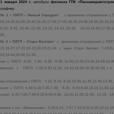
1 января 2024 г.
автобусы
филиала ГПК «Пассажиравтотран
графику:
№ 1 « ПАТП – Новый Городок»
с временем отправления с ПА
05,14-25,15-05,15-45,16-25,17-05,17-45,18-25,19-05,19-50,20-25,2
8-10, 9-25, 10-45, 12-00, 13-10, 14-10, 15-30, 16-10,16-50,17-30,1
05.
№ 2 « ПАТП – Старо Белово»
с временем отправления с ПАТП: 
22,16-27,17-32,19-13,20-19,21-24, с мкрн Старо Белово: 7-19,8-2
03,19-44,20-50,21-55.
с ПАТП: 6-30, 7-30, 8-30, 9-30, 11-00,12-00,13-00,14-00,15-00,
ния с ПАТП: 7-00,9-30,11-20, 14-10,16-00,18-30,20-30, с п. 8е
м отправления с ПАТП: 7-15, 8-15, 9-15,10-45,11-45,12-45,13-45,1
ия с ПАТП: 5-40,6-20,7-00,7-40, 8-20, 9-00,9-40,10-20,11-00,11-4
ской: 6-20,7-00,7-40,8-20,9-00,9-40, 10-20,11-00,11-40, 12-20, 13
ения с ост. «Вокзальная»: 5-50,6-21, 7-07,7-53,9-02,9-25,10-11,10