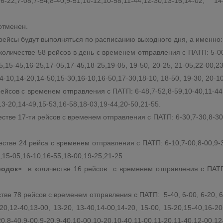
-22,7-08,7-54,8-40,9-51,10-12,10-58,11-44,12-30,13-16,14-02, 14-
отменен.
. рейсы будут выполняться по расписанию выходного дня, а именно:
количестве 58 рейсов в день с временем отправления с ПАТП: 5-00,5
,15-45,16-25,17-05,17-45,18-25,19-05, 19-50, 20-25, 21-05,22-00,23
4-10,14-20,14-50,15-30,16-10,16-50,17-30,18-10, 18-50, 19-30, 20-10
ейсов с временем отправления с ПАТП: 6-48,7-52,8-59,10-40,11-44,
13-20,14-49,15-53,16-58,18-03,19-44,20-50,21-55.
стве 17-ти рейсов с временем отправления с ПАТП: 6-30,7-30,8-30,9
естве 24 рейса с временем отправления с ПАТП: 6-10,7-00,8-00,9-3
0,15-05,16-10,16-55,18-00,19-25,21-25.
родок»
в количестве 16 рейсов с временем отправления с ПАТП: 7
тве 78 рейсов с временем отправления с ПАТП: 5-40, 6-00, 6-20, 6-40
-20,12-40,13-00, 13-20, 13-40,14-00,14-20, 15-00, 15-20,15-40,16-20
20,8-40,9-00,9-20,9-40,10-00,10-20,10-40,11-00,11-20,11-40,12-00,12