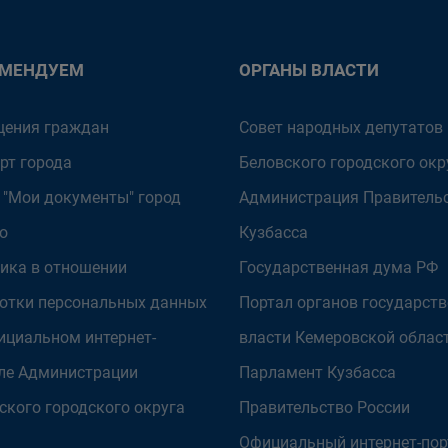
ОМЕНДУЕМ
ОРГАНЫ ВЛАСТИ
ения граждан
Совет народных депутатов
рт города
Беловского городского окр
 "Мои документы" город
Администрация Правитель
о
Кузбасса
ика в отношении
Государственная дума РФ
отки персональных данных
Портал органов государст
ициальном интернет-
власти Кемеровской облас
ле Администрации
Парламент Кузбасса
ского городского округа
Правительство России
Официальный интернет-пор