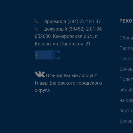
РЕК
приёмная (38452) 2-81-37
дежурный (38452) 2-01-96
652600, Кемеровская обл., г.
Обращ
Белово, ул. Советская, 21
Паспо
Отдел
Белов
Официальный аккаунт
Полит
Главы Беловского городского
обраб
округа
на оф
порта
Белов