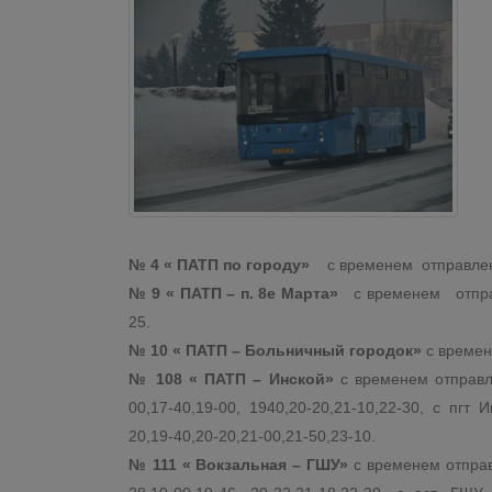
№ 4 « ПАТП по городу»
с временем отправления 
№ 9 « ПАТП – п. 8е Марта»
с временем отправле
25.
№ 10 « ПАТП – Больничный городок»
с времене
№ 108 « ПАТП – Инской»
с временем отправлен
00,17-40,19-00, 1940,20-20,21-10,22-30, с пгт Ин
20,19-40,20-20,21-00,21-50,23-10.
№ 111 « Вокзальная – ГШУ»
с временем отправл