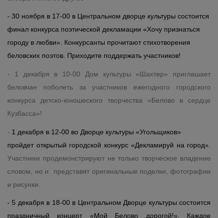
- 30 ноября в 17-00 в Центральном дворце культуры состоится
финал конкурса поэтической декламации «Хочу признаться
городу в любви». Конкурсанты прочитают стихотворения
беловских поэтов. Приходите поддержать участников!
- 1 декабря в 10-00 Дом культуры «Шахтер» приглашает
беловчан поболеть за участников ежегодного городского
конкурса детско-юношеского творчества «Белово в сердце
Кузбасса»!
-
1 декабря в 12-00 во Дворце культуры «Угольщиков»
пройдет открытый городской конкурс «Декламируй на город».
Участники продемонстрируют не только творческое владение
словом, но и представят оригинальные поделки, фотографии
и рисунки.
- 5 декабря в 18-00 в Центральном Дворце культуры состоится
праздничный концерт «Мой Белово дорогой!». Каждое