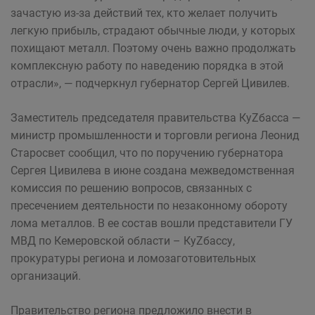
зачастую из-за действий тех, кто желает получить
легкую прибыль, страдают обычные люди, у которых
похищают металл. Поэтому очень важно продолжать
комплексную работу по наведению порядка в этой
отрасли», — подчеркнул губернатор Сергей Цивилев.
Заместитель председателя правительства КуZбасса —
министр промышленности и торговли региона Леонид
Старосвет сообщил, что по поручению губернатора
Сергея Цивилева в июне создана межведомственная
комиссия по решению вопросов, связанных с
пресечением деятельности по незаконному обороту
лома металлов. В ее состав вошли представители ГУ
МВД по Кемеровской области – КуZбассу,
прокуратуры региона и ломозаготовительных
организаций.
Правительство региона предложило внести в