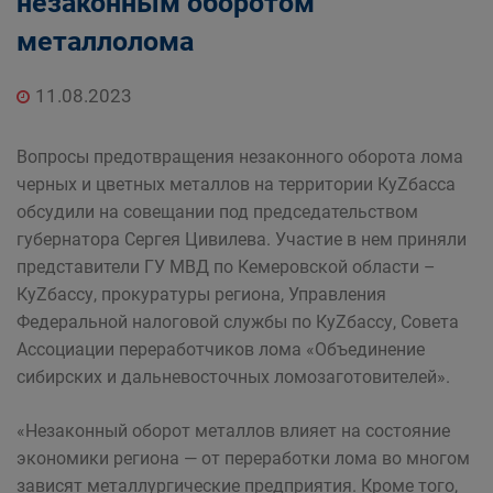
незаконным оборотом
металлолома
11.08.2023
Вопросы предотвращения незаконного оборота лома
черных и цветных металлов на территории КуZбасса
обсудили на совещании под председательством
губернатора Сергея Цивилева. Участие в нем приняли
представители ГУ МВД по Кемеровской области –
КуZбассу, прокуратуры региона, Управления
Федеральной налоговой службы по КуZбассу, Совета
Ассоциации переработчиков лома «Объединение
сибирских и дальневосточных ломозаготовителей».
«Незаконный оборот металлов влияет на состояние
экономики региона — от переработки лома во многом
зависят металлургические предприятия. Кроме того,