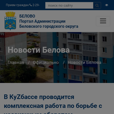
Прием граждан
2-29-
04
БЕЛОВО
Портал Администрации
Беловского городского округа
Новости Белова
Главная
Официально
Новости Белова
В КуZбассе проводится
комплексная работа по борьбе с