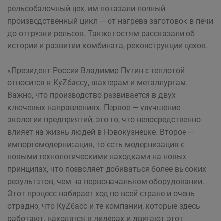
рельсобалочный цех, им показали полный
производственный цикл — от нагрева заготовок в печи
до отгрузки рельсов. Также гостям рассказали об
истории и развитии комбината, реконструкции цехов.
«Президент России Владимир Путин с теплотой
относится к КуZбассу, шахтерам и металлургам.
Важно, что производство развивается в двух
ключевых направлениях. Первое — улучшение
экологии предприятий, это то, что непосредственно
влияет на жизнь людей в Новокузнецке. Второе —
импортомодернизация, то есть модернизация с
новыми технологическими находками на новых
принципах, что позволяет добиваться более высоких
результатов, чем на первоначальном оборудовании.
Этот процесс набирает ход по всей стране и очень
отрадно, что КуZбасс и те компании, которые здесь
работают, находятся в лидерах и двигают этот