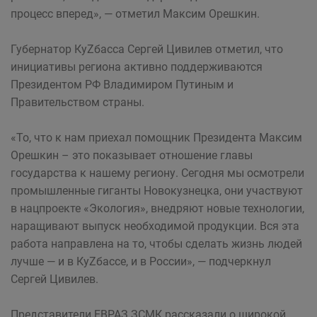
процесс вперед», — отметил Максим Орешкин.
Губернатор КуZбасса Сергей Цивилев отметил, что
инициативы региона активно поддерживаются
Президентом РФ Владимиром Путиным и
Правительством страны.
«То, что к нам приехал помощник Президента Максим
Орешкин – это показывает отношение главы
государства к нашему региону. Сегодня мы осмотрели
промышленные гиганты Новокузнецка, они участвуют
в нацпроекте «Экология», внедряют новые технологии,
наращивают выпуск необходимой продукции. Вся эта
работа направлена на то, чтобы сделать жизнь людей
лучше — и в КуZбассе, и в России», — подчеркнул
Сергей Цивилев.
Представители ЕВРАЗ ЗСМК рассказали о широкой