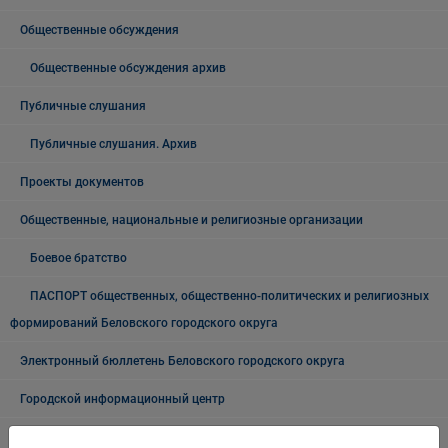
Общественные обсуждения
Общественные обсуждения архив
Публичные слушания
Публичные слушания. Архив
Проекты документов
Общественные, национальные и религиозные организации
Боевое братство
ПАСПОРТ общественных, общественно-политических и религиозных
формирований Беловского городского округа
Электронный бюллетень Беловского городского округа
Городской информационный центр
Оценка регулирующего воздействия (ОРВ)