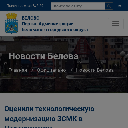
Прием граждан
2-29-
04
БЕЛОВО
Портал Администрации
Беловского городского округа
Новости Белова
Главная
Официально
Новости Белова
Оценили технологическую
модернизацию ЗСМК в