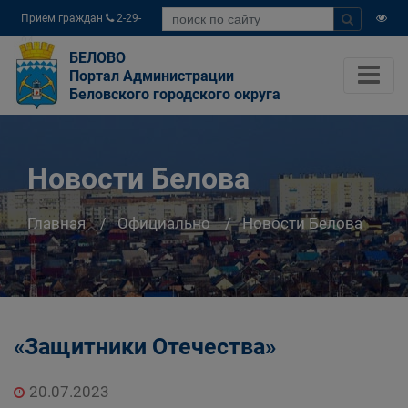
Прием граждан
2-29-
04
БЕЛОВО
Портал Администрации
Беловского городского округа
Новости Белова
Главная
Официально
Новости Белова
«Защитники Отечества»
20.07.2023