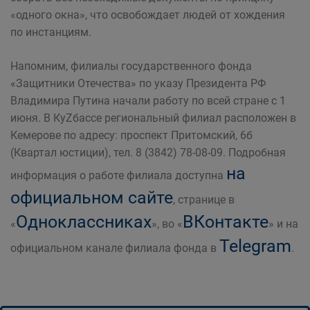
«одного окна», что освобождает людей от хождения
по инстанциям.
Напомним, филиалы государственного фонда
«Защитники Отечества» по указу Президента РФ
Владимира Путина начали работу по всей стране с 1
июня. В КуZбассе региональный филиал расположен в
Кемерове по адресу: проспект Притомский, 6б
(Квартал юстиции), тел. 8 (3842) 78-08-09. Подробная
на
информация о работе филиала доступна
официальном сайте
, странице в
Одноклассниках
ВКонтакте
«
», во «
» и на
Telegram
официальном канале филиала фонда в
.