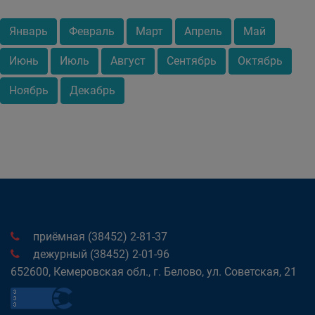
Январь
Февраль
Март
Апрель
Май
Июнь
Июль
Август
Сентябрь
Октябрь
Ноябрь
Декабрь
приёмная (38452) 2-81-37
дежурный (38452) 2-01-96
652600, Кемеровская обл., г. Белово, ул. Советская, 21