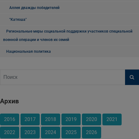
Аллея дважды победителей
"Катюша"
Региональные меры социальной поддержки участников специальной
военной операции и членов их семей
Национальная политика
Архив
2016
2017
2018
2019
2020
2021
2022
2023
2024
2025
2026