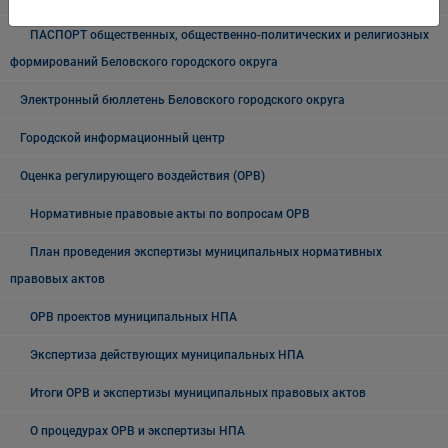
ПАСПОРТ общественных, общественно-политических и религиозных
формирований Беловского городского округа
Электронный бюллетень Беловского городского округа
Городской информационный центр
Оценка регулирующего воздействия (ОРВ)
Нормативные правовые акты по вопросам ОРВ
План проведения экспертизы муниципальных нормативных
правовых актов
ОРВ проектов муниципальных НПА
Экспертиза действующих муниципальных НПА
Итоги ОРВ и экспертизы муниципальных правовых актов
О процедурах ОРВ и экспертизы НПА