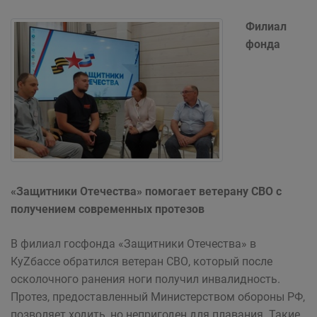
Филиал
фонда
«Защитники Отечества» помогает ветерану СВО с
получением современных протезов
В филиал госфонда «Защитники Отечества» в
КуZбассе обратился ветеран СВО, который после
осколочного ранения ноги получил инвалидность.
Протез, предоставленный Министерством обороны РФ,
позволяет ходить, но непригоден для плавания. Такие