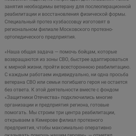
занятия необходимы ветерану для послеоперационной
реабилитации и восстановления физической формы.
Специальный протез кузбассовцу изготовят в
региональном филиале Московского протезно-
ортопедического предприятия.
«Наша общая задача — помочь бойцам, которые
возвращаются из зоны СВО, быстрее адаптироваться
к мирной жизни, пройти всестороннюю реабилитацию.
С каждым работаем индивидуально, ни одна просьба
ветерана СВО или семьи погибшего героя не остается
без ответа. К этой деятельности вместе с фондом
«Защитники Отечества» подключились многие
организации и предприятия региона, готовые
помогать. Мы строим три центра реабилитации,
открываем в Кемерове филиал протезного
предприятия, чтобы максимально оперативно
оказывать помощь нашим героям», — отметил