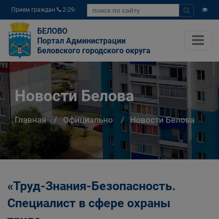
Прием граждан
2-29-
04
БЕЛОВО
Портал Администрации
Беловского городского округа
Новости Белова
Главная
Официально
Новости Белова
«Труд-Знания-Безопасность.
Специалист в сфере охраны