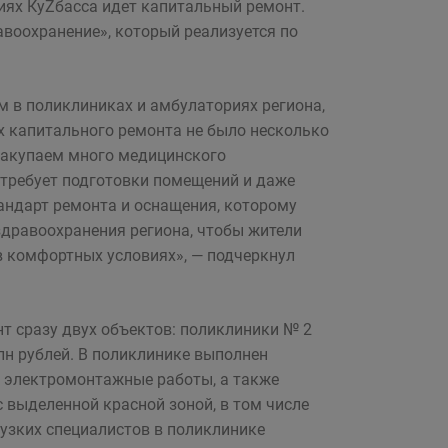
иях КуZбасса идет капитальный ремонт.
воохранение», который реализуется по
 в поликлиниках и амбулаториях региона,
ях капитального ремонта не было несколько
закупаем много медицинского
е требует подготовки помещений и даже
андарт ремонта и оснащения, которому
здравоохранения региона, чтобы жители
 комфортных условиях», — подчеркнул
т сразу двух объектов: поликлиники № 2
лн рублей. В поликлинике выполнен
я электромонтажные работы, а также
 выделенной красной зоной, в том числе
узких специалистов в поликлинике