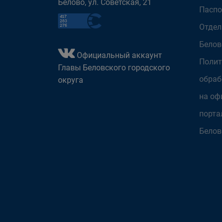
Белово, ул. Советская, 21
Паспо
Отдел
Белов
Официальный аккаунт
Полит
Главы Беловского городского
обраб
округа
на оф
порта
Белов