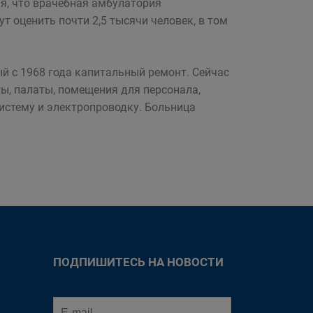
я, что врачебная амбулатория
т оценить почти 2,5 тысячи человек, в том
й с 1968 года капитальный ремонт. Сейчас
ы, палаты, помещения для персонала,
истему и электропроводку. Больница
ПОДПИШИТЕСЬ НА НОВОСТИ