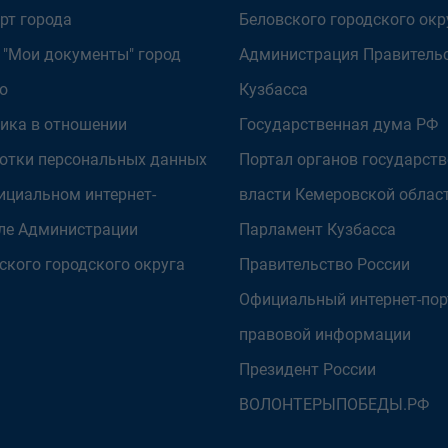
рт города
Беловского городского окр
 "Мои документы" город
Администрация Правитель
о
Кузбасса
ика в отношении
Государственная дума РФ
отки персональных данных
Портал органов государст
ициальном интернет-
власти Кемеровской облас
ле Администрации
Парламент Кузбасса
ского городского округа
Правительство России
Официальный интернет-пор
правовой информации
Президент России
ВОЛОНТЕРЫПОБЕДЫ.РФ