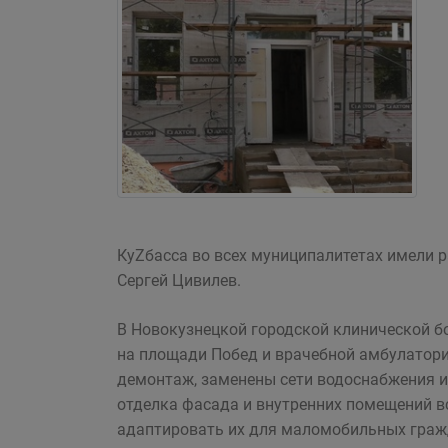
КуZбасса во всех муниципалитетах имели 
Сергей Цивилев.
В Новокузнецкой городской клинической бо
на площади Побед и врачебной амбулатории
демонтаж, заменены сети водоснабжения и
отделка фасада и внутренних помещений вс
адаптировать их для маломобильных граж