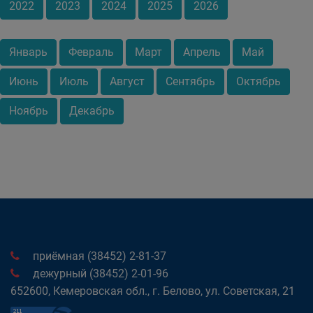
2022
2023
2024
2025
2026
Январь
Февраль
Март
Апрель
Май
Июнь
Июль
Август
Сентябрь
Октябрь
Ноябрь
Декабрь
приёмная (38452) 2-81-37
дежурный (38452) 2-01-96
652600, Кемеровская обл., г. Белово, ул. Советская, 21