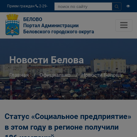
Прием граждан
2-29-
04
БЕЛОВО
Портал Администрации
Беловского городского округа
Новости Белова
Главная
Официально
Новости Белова
Статус «Социальное предприятие»
в этом году в регионе получили