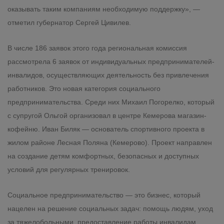
оказывать таким компаниям необходимую поддержку», —
отметил губернатор Сергей Цивилев.
В числе 186 заявок этого года региональная комиссия
рассмотрела 6 заявок от индивидуальных предпринимателей-
инвалидов, осуществляющих деятельность без привлечения
работников. Это новая категория социального
предпринимательства. Среди них Михаил Погорелко, который
с супругой Ольгой организовал в центре Кемерова магазин-
кофейню. Иван Биляк — основатель спортивного проекта в
жилом районе Лесная Поляна (Кемерово). Проект направлен
на создание детям комфортных, безопасных и доступных
условий для регулярных тренировок.
Социальное предпринимательство — это бизнес, который
нацелен на решение социальных задач: помощь людям, уход
за тяжелобольными, предоставление работы инвалидам,