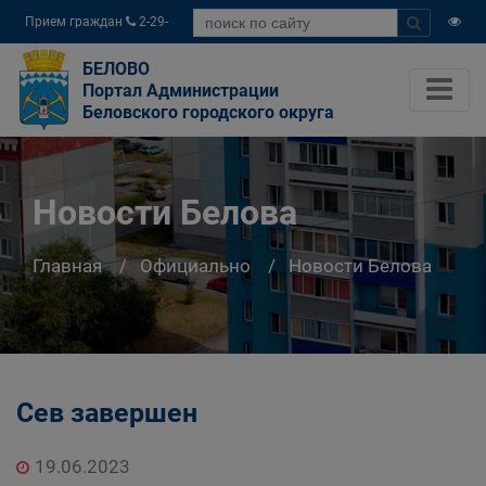
Прием граждан
2-29-
04
БЕЛОВО
Портал Администрации
Беловского городского округа
Новости Белова
Главная
Официально
Новости Белова
Сев завершен
19.06.2023