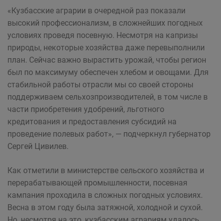
«Кузбасские аграрии в очередной раз показали
высокий профессионализм, в сложнейших погодных
условиях проведя посевную. Несмотря на капризы
природы, некоторые хозяйства даже перевыполнили
план. Сейчас важно вырастить урожай, чтобы регион
был по максимуму обеспечен хлебом и овощами. Для
стабильной работы отрасли мы со своей стороны
поддерживаем сельхозпроизводителей, в том числе в
части приобретения удобрений, льготного
кредитования и предоставления субсидий на
проведение полевых работ», — подчеркнул губернатор
Сергей Цивилев.
Как отметили в министерстве сельского хозяйства и
перерабатывающей промышленности, посевная
кампания проходила в сложных погодных условиях.
Весна в этом году была затяжной, холодной и сухой.
Но, несмотря на это, кузбасским аграриям удалось