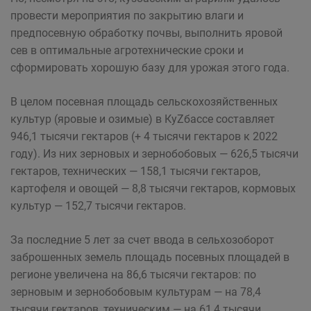
провести мероприятия по закрытию влаги и
предпосевную обработку почвы, выполнить яровой
сев в оптимальные агротехнические сроки и
сформировать хорошую базу для урожая этого года.
В целом посевная площадь сельскохозяйственных
культур (яровые и озимые) в КуZбассе составляет
946,1 тысячи гектаров (+ 4 тысячи гектаров к 2022
году). Из них зерновых и зернобобовых — 626,5 тысячи
гектаров, технических — 158,1 тысячи гектаров,
картофеля и овощей — 8,8 тысячи гектаров, кормовых
культур — 152,7 тысячи гектаров.
За последние 5 лет за счет ввода в сельхозоборот
заброшенных земель площадь посевных площадей в
регионе увеличена на 86,6 тысячи гектаров: по
зерновым и зернобобовым культурам — на 78,4
тысячи гектаров, техническим — на 61,4 тысячи