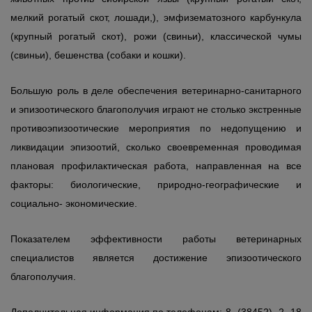
мелкий рогатый скот, лошади,), эмфизематозного карбункула
(крупный рогатый скот), рожи (свиньи), классической чумы
(свиньи), бешенства (собаки и кошки).
Большую роль в деле обеспечения ветеринарно-санитарного
и эпизоотического благополучия играют не столько экстренные
противоэпизоотические мероприятия по недопущению и
ликвидации эпизоотий, сколько своевременная проводимая
плановая профилактическая работа, направленная на все
факторы: биологические, природно-географические и
социально- экономические.
Показателем эффективности работы ветеринарных
специалистов является достижение эпизоотического
благополучия.