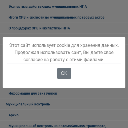
Экспертиза действующих муниципальных НПА
Итоги ОРВ и экспертизы муниципальных правовых актов
О процедурах ОРВ и экспертизы НПА
75-летие Победы в Великой Отечественной войне
Этот сайт использует cookie для хранения данных.
Их именами названы улицы города
Продолжая использовать сайт, Вы даете свое
согласие на работу с этими файлами.
Ликвидация аварийного жилья
Муниципальные закупки
OK
Архив закупок
Информация для заказчиков
Муниципальный контроль
Архив
Муниципальный контроль на автомобильном транспорте,