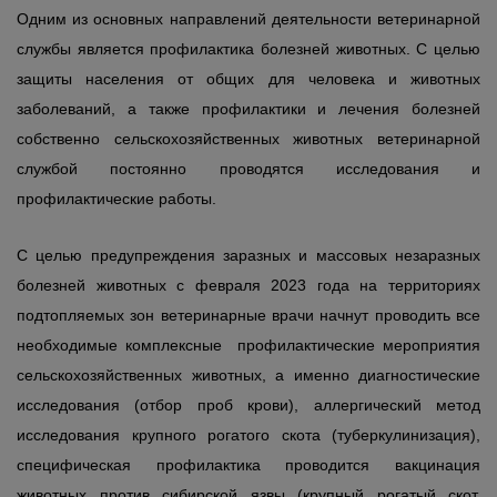
Одним из основных направлений деятельности ветеринарной
службы является профилактика болезней животных. С целью
защиты населения от общих для человека и животных
заболеваний, а также профилактики и лечения болезней
собственно сельскохозяйственных животных ветеринарной
службой постоянно проводятся исследования и
профилактические работы.
С целью предупреждения заразных и массовых незаразных
болезней животных с февраля 2023 года на территориях
подтопляемых зон ветеринарные врачи начнут проводить все
необходимые комплексные профилактические мероприятия
сельскохозяйственных животных, а именно диагностические
исследования (отбор проб крови), аллергический метод
исследования крупного рогатого скота (туберкулинизация),
специфическая профилактика проводится вакцинация
животных против сибирской язвы (крупный рогатый скот,