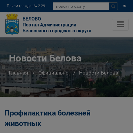
Прием граждан
2-29-
04
БЕЛОВО
Портал Администрации
Беловского городского округа
Новости Белова
Главная
Официально
Новости Белова
Профилактика болезней
животных