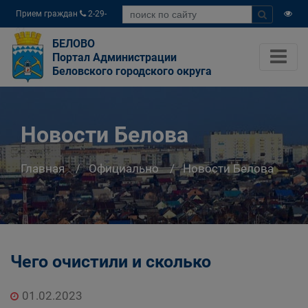
Прием граждан
2-29-
04
БЕЛОВО
Портал Администрации
Беловского городского округа
Новости Белова
Главная
Официально
Новости Белова
Чего очистили и сколько
01.02.2023