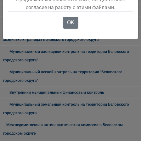
согласие на работу с этими файлами.
Архив
OK
Муниципальный контроль на автомобильном транспорте,
городском, наземном электрическом транспорте и в дорожном
хозяйстве в границах Беловского городского округа
Муниципальный жилищный контроль на территории Беловского
городского округа"
Муниципальный лесной контроль на территории "Беловского
городского округа"
Внутренний муниципальный финансовый контроль
Муниципальный земельный контроль на территории Беловского
городского округа
Межведомственная антинаркотическая комиссии в Беловском
городском округе