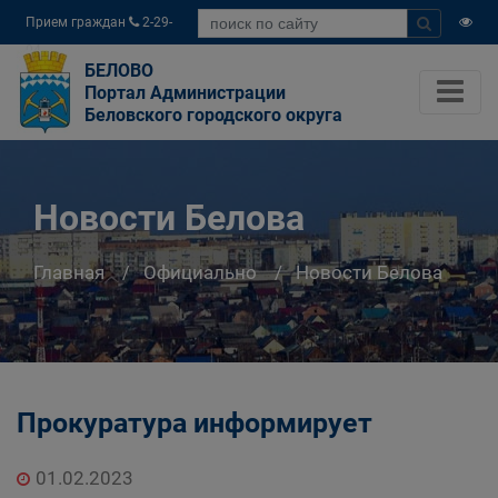
Прием граждан
2-29-
04
БЕЛОВО
Портал Администрации
Беловского городского округа
Новости Белова
Главная
Официально
Новости Белова
Прокуратура информирует
01.02.2023