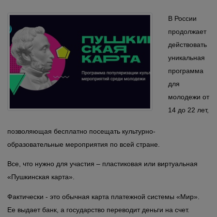
В России
продолжает
действовать
уникальная
программа
для
молодежи от
14 до 22 лет,
позволяющая бесплатно посещать культурно-
образовательные мероприятия по всей стране.
Все, что нужно для участия – пластиковая или виртуальная
«Пушкинская карта».
Фактически - это обычная карта платежной системы «Мир».
Ее выдает банк, а государство переводит деньги на счет.