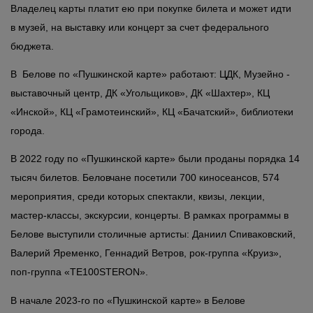
Владелец карты платит ею при покупке билета и может идти
в музей, на выставку или концерт за счет федерального
бюджета.
В Белове по «Пушкинской карте» работают: ЦДК, Музейно -
выставочный центр, ДК «Угольщиков», ДК «Шахтер», КЦ
«Инской», КЦ «Грамотеинский», КЦ «Бачатский», библиотеки
города.
В 2022 году по «Пушкинской карте» были проданы порядка 14
тысяч билетов. Беловчане посетили 700 киносеансов, 574
мероприятия, среди которых спектакли, квизы, лекции,
мастер-классы, экскурсии, концерты. В рамках программы в
Белове выступили столичные артисты: Даниил Спиваковский,
Валерий Яременко, Геннадий Ветров, рок-группа «Круиз»,
поп-группа «TE100STERON».
В начале 2023-го по «Пушкинской карте» в Белове