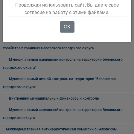
Продолжая использовать сайт, Вы даете свое
Муниципальный контроль
согласие на работу с этими файлами.
Архив
OK
Муниципальный контроль на автомобильном транспорте,
городском, наземном электрическом транспорте и в дорожном
хозяйстве в границах Беловского городского округа
Муниципальный жилищный контроль на территории Беловского
городского округа"
Муниципальный лесной контроль на территории "Беловского
городского округа"
Внутренний муниципальный финансовый контроль
Муниципальный земельный контроль на территории Беловского
городского округа
Межведомственная антинаркотическая комиссии в Беловском