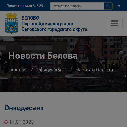
Прием граждан
2-29-
04
БЕЛОВО
Портал Администрации
Беловского городского округа
Новости Белова
Главная
Официально
Новости Белова
Онкодесант
17.01.2023